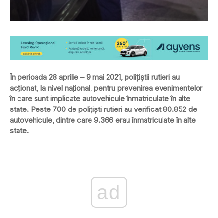
În perioada 28 aprilie – 9 mai 2021, polițiștii rutieri au
acționat, la nivel național, pentru prevenirea evenimentelor
în care sunt implicate autovehicule înmatriculate în alte
state. Peste 700 de polițiști rutieri au verificat 80.852 de
autovehicule, dintre care 9.366 erau înmatriculate în alte
state.
ad