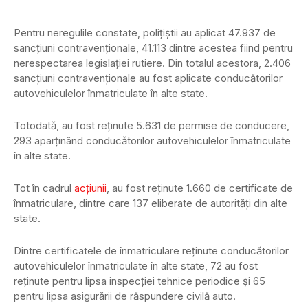
Pentru neregulile constate, polițiștii au aplicat 47.937 de
sancțiuni contravenționale, 41.113 dintre acestea fiind pentru
nerespectarea legislației rutiere. Din totalul acestora, 2.406
sancțiuni contravenționale au fost aplicate conducătorilor
autovehiculelor înmatriculate în alte state.
Totodată, au fost reținute 5.631 de permise de conducere,
293 aparținând conducătorilor autovehiculelor înmatriculate
în alte state.
Tot în cadrul
acțiunii
, au fost reținute 1.660 de certificate de
înmatriculare, dintre care 137 eliberate de autorități din alte
state.
Dintre certificatele de înmatriculare reținute conducătorilor
autovehiculelor înmatriculate în alte state, 72 au fost
reținute pentru lipsa inspecției tehnice periodice și 65
pentru lipsa asigurării de răspundere civilă auto.