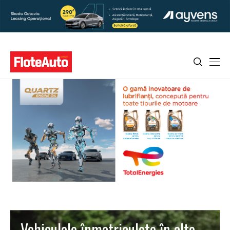
Vehiculele înmatriculate în alte