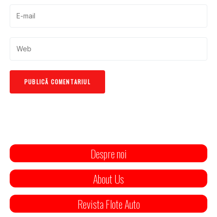
Despre noi
About Us
Revista Flote Auto