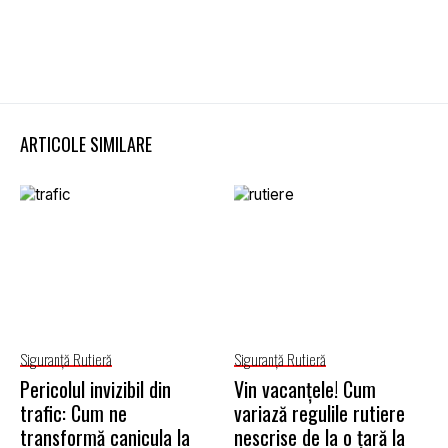
ARTICOLE SIMILARE
Siguranţă Rutieră
Siguranţă Rutieră
Pericolul invizibil din
Vin vacanțele! Cum
trafic: Cum ne
variază regulile rutiere
transformă canicula la
nescrise de la o țară la