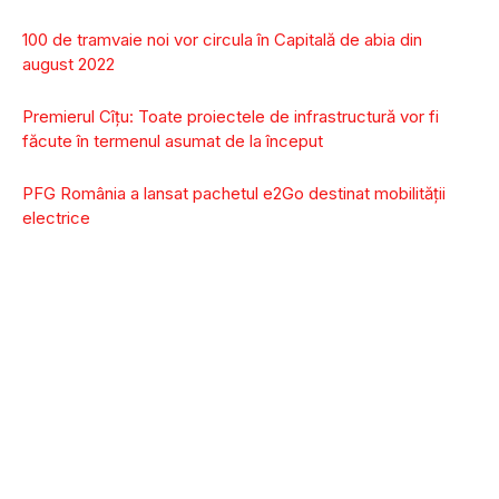
100 de tramvaie noi vor circula în Capitală de abia din
august 2022
Premierul Cîţu: Toate proiectele de infrastructură vor fi
făcute în termenul asumat de la început
PFG România a lansat pachetul e2Go destinat mobilității
electrice