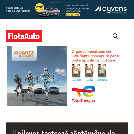
Unilever testează săptămâna de