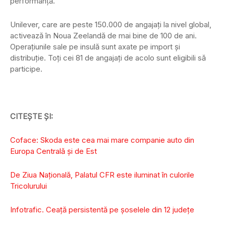
performanță.
Unilever, care are peste 150.000 de angajați la nivel global,
activează în Noua Zeelandă de mai bine de 100 de ani.
Operațiunile sale pe insulă sunt axate pe import și
distribuție. Toți cei 81 de angajați de acolo sunt eligibili să
participe.
CITEȘTE ȘI:
Coface: Skoda este cea mai mare companie auto din
Europa Centrală și de Est
De Ziua Națională, Palatul CFR este iluminat în culorile
Tricolurului
Infotrafic. Ceață persistentă pe șoselele din 12 județe