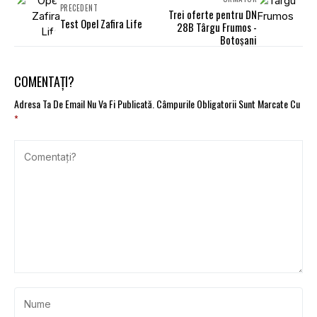
PRECEDENT
Trei oferte pentru DN
Test Opel Zafira Life
28B Târgu Frumos -
Botoşani
COMENTAȚI?
Adresa Ta De Email Nu Va Fi Publicată.
Câmpurile Obligatorii Sunt Marcate Cu
*