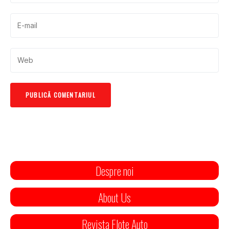
Despre noi
About Us
Revista Flote Auto