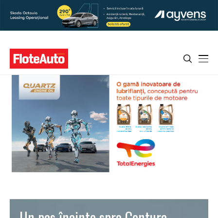
Un pas înainte spre Centura