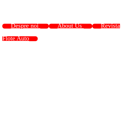
Despre noi
About Us
Revista
Flote Auto