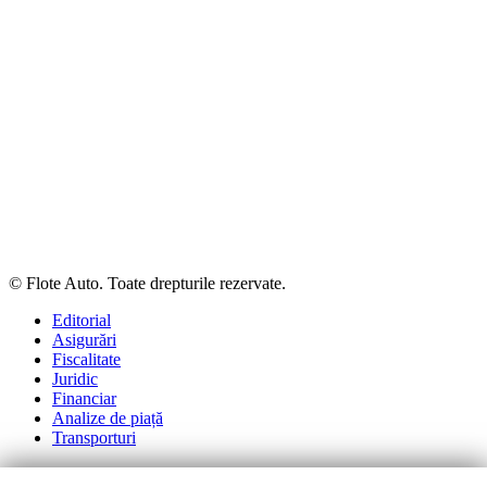
© Flote Auto. Toate drepturile rezervate.
Editorial
Asigurări
Fiscalitate
Juridic
Financiar
Analize de piață
Transporturi