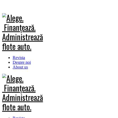
Revista
Despre noi
About us