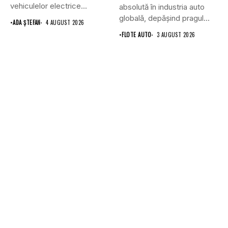
vehiculelor electrice...
absolută în industria auto
globală, depășind pragul...
•
ADA ȘTEFAN
4 AUGUST 2026
•
FLOTE AUTO
3 AUGUST 2026