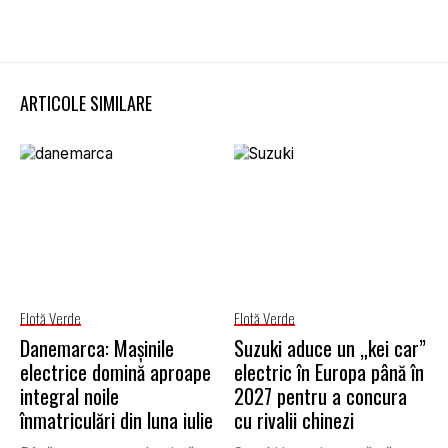
ARTICOLE SIMILARE
Flotă Verde
Flotă Verde
Danemarca: Mașinile
Suzuki aduce un „kei car”
electrice domină aproape
electric în Europa până în
integral noile
2027 pentru a concura
înmatriculări din luna iulie
cu rivalii chinezi