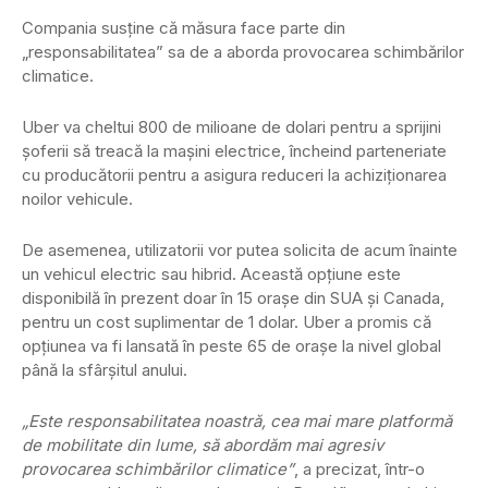
Compania susține că măsura face parte din
„responsabilitatea” sa de a aborda provocarea schimbărilor
climatice.
Uber va cheltui 800 de milioane de dolari pentru a sprijini
șoferii să treacă la mașini electrice, încheind parteneriate
cu producătorii pentru a asigura reduceri la achiziționarea
noilor vehicule.
De asemenea, utilizatorii vor putea solicita de acum înainte
un vehicul electric sau hibrid. Această opțiune este
disponibilă în prezent doar în 15 orașe din SUA și Canada,
pentru un cost suplimentar de 1 dolar. Uber a promis că
opțiunea va fi lansată în peste 65 de orașe la nivel global
până la sfârșitul anului.
„Este responsabilitatea noastră, cea mai mare platformă
de mobilitate din lume, să abordăm mai agresiv
provocarea schimbărilor climatice”
, a precizat, într-o