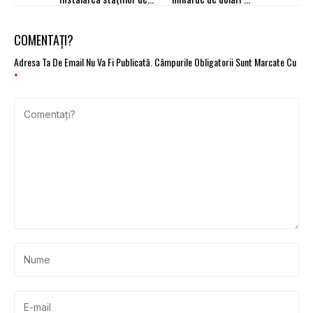
reîncărcare. Programul
Tesla
Electric Up
COMENTAȚI?
Adresa Ta De Email Nu Va Fi Publicată.
Câmpurile Obligatorii Sunt Marcate Cu
*