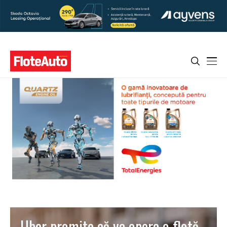
Uber promite că va opera o flotă