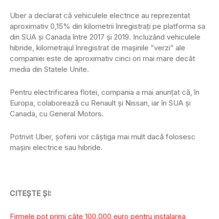
Uber a declarat că vehiculele electrice au reprezentat
aproximativ 0,15% din kilometrii înregistrați pe platforma sa
din SUA și Canada între 2017 și 2019. Incluzând vehiculele
hibride, kilometrajul înregistrat de mașinile ”verzi” ale
companiei este de aproximativ cinci ori mai mare decât
media din Statele Unite.
Pentru electrificarea flotei, compania a mai anunțat că, în
Europa, colaborează cu Renault și Nissan, iar în SUA și
Canada, cu General Motors.
Potrivit Uber, șoferii vor câștiga mai mult dacă folosesc
mașini electrice sau hibride.
CITEȘTE ȘI:
Firmele pot primi câte 100.000 euro pentru instalarea