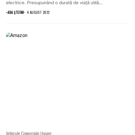
electrice. Presupunând o durată de viață utilă...
•
ADA ȘTEFAN
4 AUGUST 2022
Vehicule Comerciale Uşoare