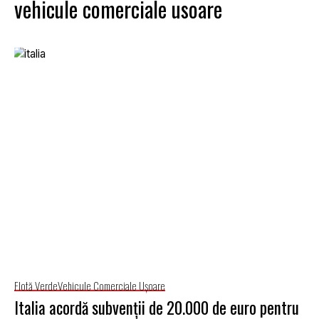
vehicule comerciale usoare
Flotă Verde
Vehicule Comerciale Uşoare
Italia acordă subvenții de 20.000 de euro pentru