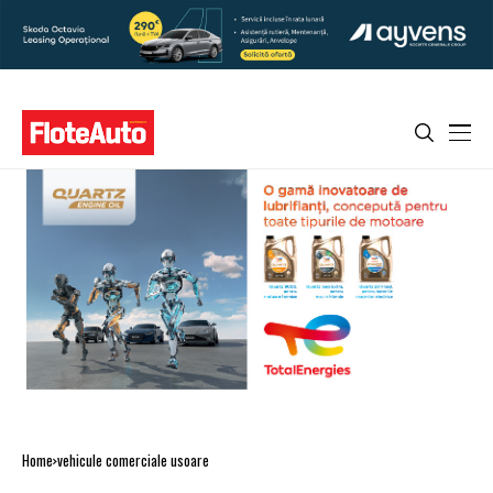
Home
vehicule comerciale usoare