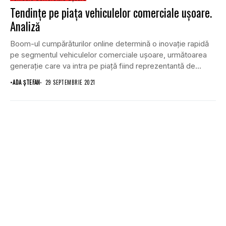
Tendințe pe piața vehiculelor comerciale ușoare.
Analiză
Boom-ul cumpărăturilor online determină o inovație rapidă
pe segmentul vehiculelor comerciale ușoare, următoarea
generație care va intra pe piață fiind reprezentantă de
utilitare...
•
ADA ȘTEFAN
29 SEPTEMBRIE 2021