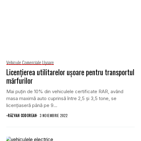
Vehicule Comerciale Uşoare
Licențierea utilitarelor ușoare pentru transportul
mărfurilor
Mai puțin de 10% din vehiculele certificate RAR, având
masa maximă auto cuprinsă între 2,5 și 3,5 tone, se
licențiaseră până pe 9...
•
RĂZVAN CODOREAN
3 NOIEMBRIE 2022