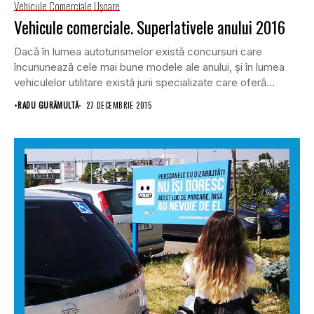
Vehicule Comerciale Uşoare
Vehicule comerciale. Superlativele anului 2016
Dacă în lumea autoturismelor există concursuri care
încununează cele mai bune modele ale anului, şi în lumea
vehiculelor utilitare există jurii specializate care oferă
premii...
•
RADU GURĂMULTĂ
27 DECEMBRIE 2015