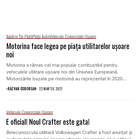
Analize De Piață
Piaţa Auto
Vehicule Comerciale Uşoare
Motorina face legea pe piața utilitarelor ușoare
noi
Motorina a rămas cel mai popular combustibil pentru
vehiculele utilitare ușoare noi din Uniunea Europeană.
Motorizările bazate pe motorină au reprezentat în 2020...
•
RĂZVAN CODOREAN
23 MARTIE 2021
Vehicule Comerciale Uşoare
E oficial! Noul Crafter este gata!
Binecunoscuta utilitară Volkswagen Crafter a fost anunțat și