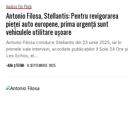
Analize De Piață
Antonio Filosa, Stellantis: Pentru revigorarea
pieței auto europene, prima urgență sunt
vehiculele utilitare ușoare
Antonio Filosa conduce Stellantis din 23 iunie 2025, iar în
primele sale interviuri, acordate publicațiilor Il Sole 24 Ore și
Les Echos, el...
•
ADA ȘTEFAN
8 SEPTEMBRIE 2025