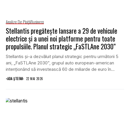
Analize De Piață
Business
Stellantis pregătește lansare a 29 de vehicule
electrice și a unei noi platforme pentru toate
propulsiile. Planul strategic „FaSTLAne 2030”
Stellantis și-a dezvăluit planul strategic pentru următorii 5
ani, „FaSTLAne 2030”, grupul auto european-american
intenționând să investească 60 de miliarde de euro în...
•
ADA ȘTEFAN
22 MAI 2026