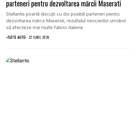
parteneri pentru dezvoltarea mărcii Maserati
Stellantis poartă discuții cu doi posibili parteneri pentru
dezvoltarea mărcii Maserati, rezultatul neocierilor urmând
să afecteze mai multe fabrici italiene
•
FLOTE AUTO
22 IUNIE 2026