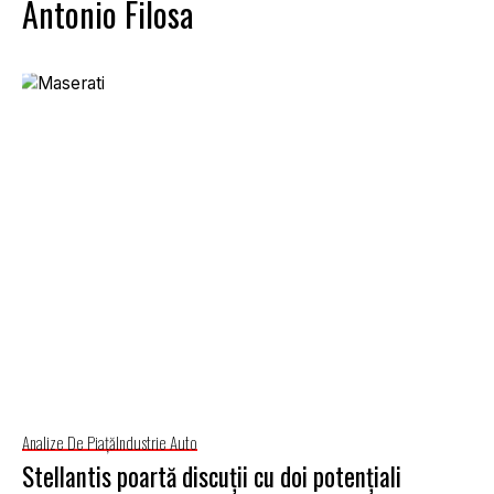
Antonio Filosa
Analize De Piață
Industrie Auto
Stellantis poartă discuții cu doi potențiali