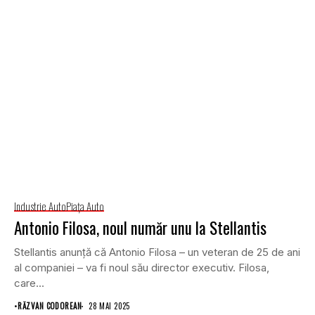
Industrie Auto
Piaţa Auto
Antonio Filosa, noul număr unu la Stellantis
Stellantis anunță că Antonio Filosa – un veteran de 25 de ani
al companiei – va fi noul său director executiv. Filosa,
care...
•
RĂZVAN CODOREAN
28 MAI 2025