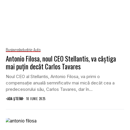
Business
Industrie Auto
Antonio Filosa, noul CEO Stellantis, va câștiga
mai puțin decât Carlos Tavares
Noul CEO al Stellantis, Antonio Filosa, va primi o
compensație anuală semnificativ mai mică decât cea a
predecesorului său, Carlos Tavares, dar în...
•
ADA ȘTEFAN
10 IUNIE 2025