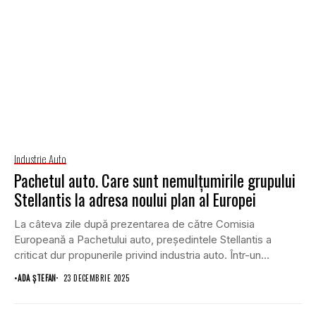
Industrie Auto
Pachetul auto. Care sunt nemulțumirile grupului
Stellantis la adresa noului plan al Europei
La câteva zile după prezentarea de către Comisia
Europeană a Pachetului auto, președintele Stellantis a
criticat dur propunerile privind industria auto. Într-un
interviu...
•
ADA ȘTEFAN
23 DECEMBRIE 2025