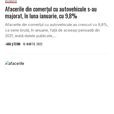
Business
Afacerile din comerţul cu autovehicule s-au
majorat, în luna ianuarie, cu 9,8%
Afacerile din comerţul cu autovehicule au crescut cu 9,8%,
ca serie brută, în ianuarie, faţă de aceeaşi perioadă din
2021, arată datele publicate,...
•
ADA ȘTEFAN
16 MARTIE 2022