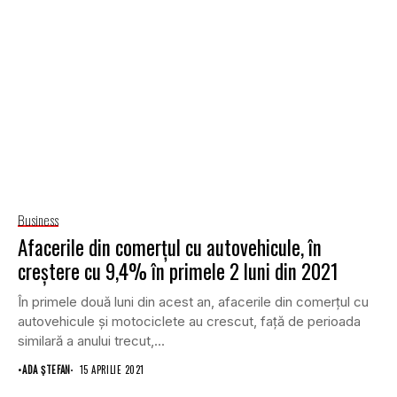
Business
Afacerile din comerţul cu autovehicule, în
creștere cu 9,4% în primele 2 luni din 2021
În primele două luni din acest an, afacerile din comerţul cu
autovehicule şi motociclete au crescut, faţă de perioada
similară a anului trecut,...
•
ADA ȘTEFAN
15 APRILIE 2021