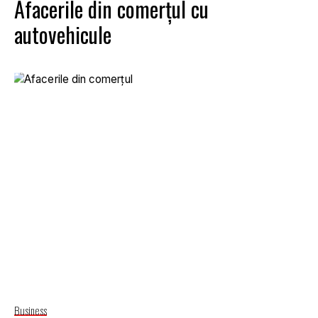
Afacerile din comerţul cu
autovehicule
Business