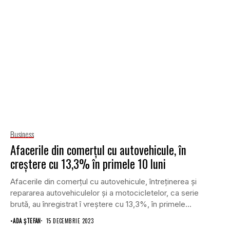
Business
Afacerile din comerțul cu autovehicule, în
creștere cu 13,3% în primele 10 luni
Afacerile din comerțul cu autovehicule, întreţinerea şi
repararea autovehiculelor şi a motocicletelor, ca serie
brută, au înregistrat î vreștere cu 13,3%, în primele...
•
ADA ȘTEFAN
15 DECEMBRIE 2023