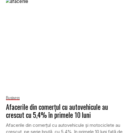
Business
Afacerile din comerţul cu autovehicule au
crescut cu 5,4% în primele 10 luni
Afacerile din comerţul cu autovehicule şi motociclete au
crescut, pe serie brută, cu 5,4%, în primele 10 luni faţă de