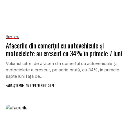
Business
Afacerile din comerţul cu autovehicule și
motociclete au crescut cu 34% în primele 7 luni
Volumul cifrei de afaceri din comerţul cu autovehicule şi
motociclete a crescut, pe serie brută, cu 34%, în primele
șapte luni faţă de...
•
ADA ȘTEFAN
15 SEPTEMBRIE 2021