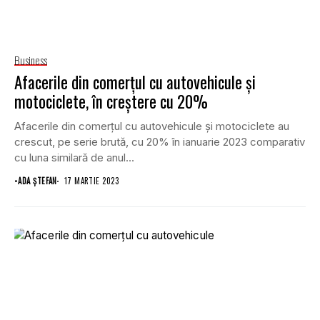
Business
Afacerile din comerţul cu autovehicule şi
motociclete, în creștere cu 20%
Afacerile din comerţul cu autovehicule şi motociclete au
crescut, pe serie brută, cu 20% în ianuarie 2023 comparativ
cu luna similară de anul...
•
ADA ȘTEFAN
17 MARTIE 2023