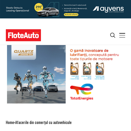
Home
Afacerile din comerţul cu autovehicule