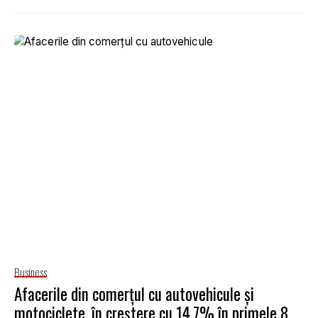
Business
Afacerile din comerţul cu autovehicule și
motociclete, în creștere cu 14,7% în primele 8