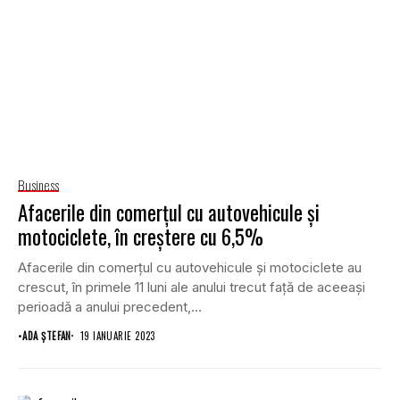
Business
Afacerile din comerţul cu autovehicule şi
motociclete, în creștere cu 6,5%
Afacerile din comerţul cu autovehicule şi motociclete au
crescut, în primele 11 luni ale anului trecut faţă de aceeași
perioadă a anului precedent,...
•
ADA ȘTEFAN
19 IANUARIE 2023