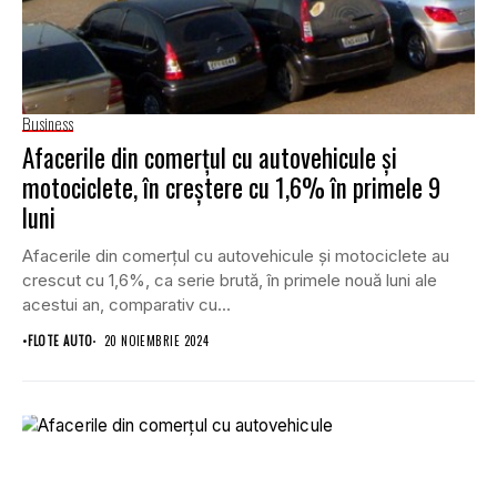
Business
Afacerile din comerţul cu autovehicule şi
motociclete, în creștere cu 1,6% în primele 9
luni
Afacerile din comerţul cu autovehicule şi motociclete au
crescut cu 1,6%, ca serie brută, în primele nouă luni ale
acestui an, comparativ cu...
•
FLOTE AUTO
20 NOIEMBRIE 2024