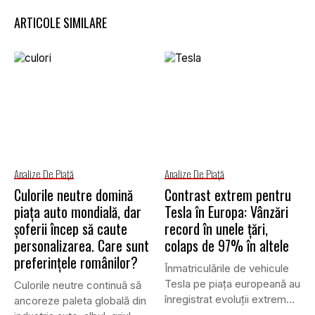
ARTICOLE SIMILARE
Analize De Piață
Analize De Piață
Culorile neutre domină
Contrast extrem pentru
piața auto mondială, dar
Tesla în Europa: Vânzări
șoferii încep să caute
record în unele țări,
personalizarea. Care sunt
colaps de 97% în altele
preferințele românilor?
Înmatriculările de vehicule
Tesla pe piața europeană au
Culorile neutre continuă să
înregistrat evoluții extrem
ancoreze paleta globală din
de...