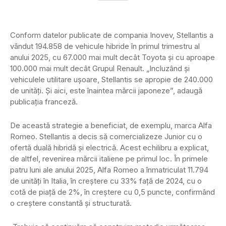
Conform datelor publicate de compania Inovev, Stellantis a
vândut 194.858 de vehicule hibride în primul trimestru al
anului 2025, cu 67.000 mai mult decât Toyota și cu aproape
100.000 mai mult decât Grupul Renault. „Incluzând și
vehiculele utilitare ușoare, Stellantis se apropie de 240.000
de unități. Și aici, este înaintea mărcii japoneze”, adaugă
publicația franceză.
De această strategie a beneficiat, de exemplu, marca Alfa
Romeo. Stellantis a decis să comercializeze Junior cu o
ofertă duală hibridă și electrică. Acest echilibru a explicat,
de altfel, revenirea mărcii italiene pe primul loc. În primele
patru luni ale anului 2025, Alfa Romeo a înmatriculat 11.794
de unități în Italia, în creștere cu 33% față de 2024, cu o
cotă de piață de 2%, în creștere cu 0,5 puncte, confirmând
o creștere constantă și structurată.