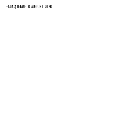
•
ADA ȘTEFAN
6 AUGUST 2026