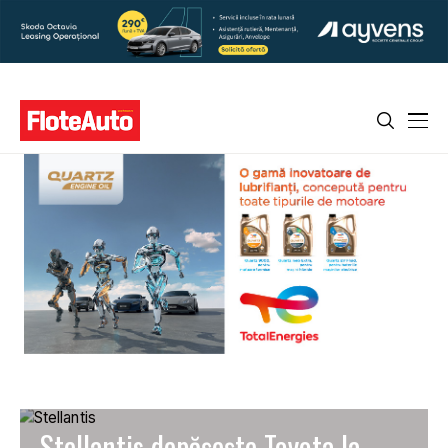
Stellantis depășește Toyota la