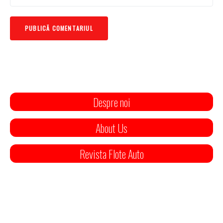
Despre noi
About Us
Revista Flote Auto