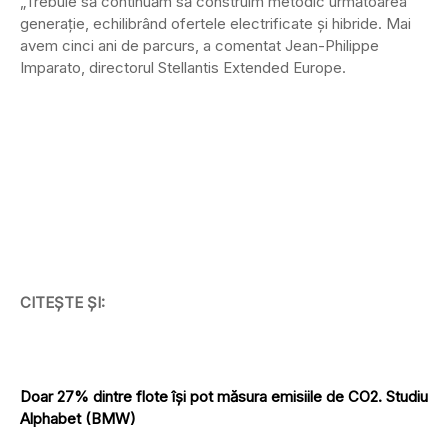
„Trebuie să continuăm să construim metodic următoarea
generație, echilibrând ofertele electrificate și hibride. Mai
avem cinci ani de parcurs, a comentat Jean-Philippe
Imparato, directorul Stellantis Extended Europe.
CITEȘTE ȘI:
Doar 27% dintre flote își pot măsura emisiile de CO2. Studiu
Alphabet (BMW)