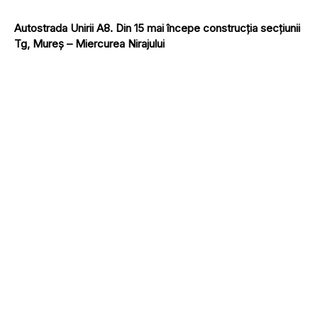
Autostrada Unirii A8. Din 15 mai începe construcția secțiunii
Tg, Mureș – Miercurea Nirajului