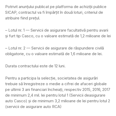
Potrivit anunţului publicat pe platforma de achiziţii publice
SICAP, contractul va fi împărţit în două loturi, criteriul de
atribuire fiind preţul.
– Lotul nr. 1 — Servicii de asigurare facultativă pentru avarii
şi furt tip Casco, cu o valoare estimată de 1,2 milioane de lei
– Lotul nr. 2 — Servicii de asigurare de răspundere civilă
obligatorie, cu o valoare estimată de 1,6 milioane de lei.
Durata contractului este de 12 luni.
Pentru a participa la selecţie, societatea de asigurări
trebuie să înregistreze o medie a cifrei de afaceri globale
pe ultimii 3 ani financiari încheiaţi, respectiv 2015, 2016, 2017
de minimum 2,4 mil. lei pentru lotul 1 (Servicii deasigurare
auto Casco) şi de minimum 3,2 milioane de lei pentru lotul 2
(servicii de asigurare auto RCA)