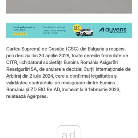
Curtea Supremă de Casație (CSC) din Bulgaria a respins,
prin decizia din 20 aprilie 2026, toate cererile formulate de
CITR, lichidatorul societății Euroins România Asigurări
Reasigurări SA, de anulare a deciziei Curții Internaționale de
Arbitraj din 2 iulie 2024, care a confirmat legalitatea și
validitatea contractului de reasigurare dintre Euroins
România și ZD EIG Re AD, încheiat la 9 februarie 2023,
relatează Agerpres.
ad