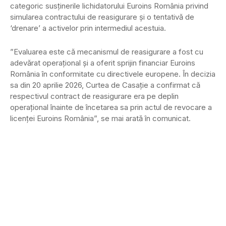
categoric susținerile lichidatorului Euroins România privind
simularea contractului de reasigurare și o tentativă de
‘drenare’ a activelor prin intermediul acestuia.
”Evaluarea este că mecanismul de reasigurare a fost cu
adevărat operațional și a oferit sprijin financiar Euroins
România în conformitate cu directivele europene. În decizia
sa din 20 aprilie 2026, Curtea de Casație a confirmat că
respectivul contract de reasigurare era pe deplin
operațional înainte de încetarea sa prin actul de revocare a
licenței Euroins România”, se mai arată în comunicat.