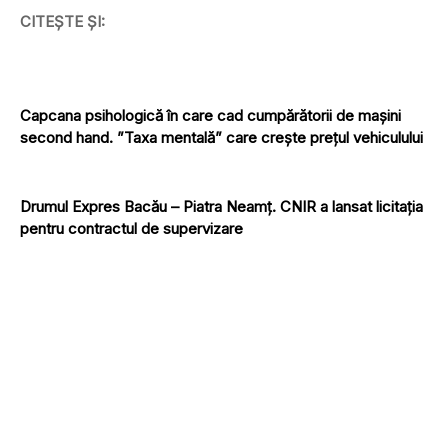
CITEȘTE ȘI:
Capcana psihologică în care cad cumpărătorii de mașini
second hand. ”Taxa mentală” care crește prețul vehiculului
Drumul Expres Bacău – Piatra Neamț. CNIR a lansat licitația
pentru contractul de supervizare