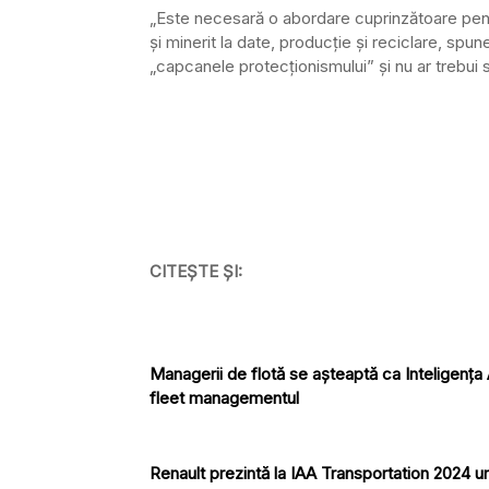
„Este necesară o abordare cuprinzătoare pent
și minerit la date, producție și reciclare, spu
„capcanele protecționismului” și nu ar trebui
CITEȘTE ȘI:
Managerii de flotă se așteaptă ca Inteligența A
fleet managementul
Renault prezintă la IAA Transportation 2024 