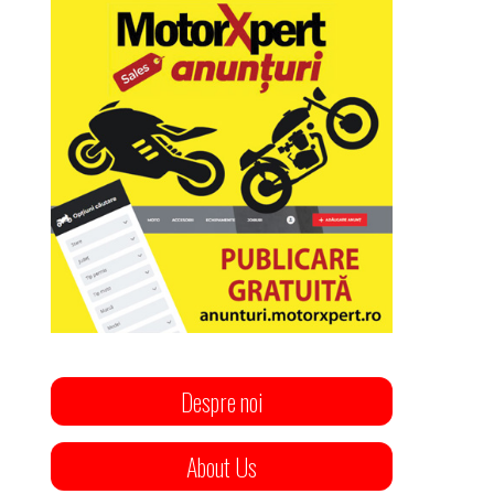
Despre noi
About Us