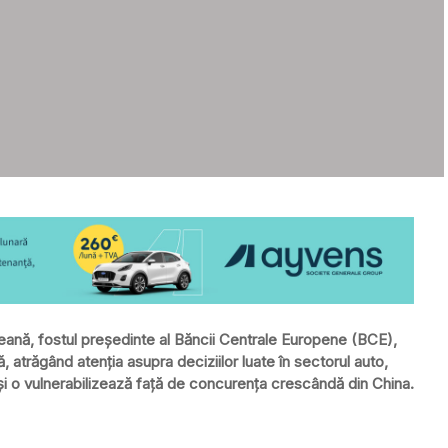
eană, fostul președinte al Băncii Centrale Europene (BCE),
 atrăgând atenția asupra deciziilor luate în sectorul auto,
e și o vulnerabilizează față de concurența crescândă din China.