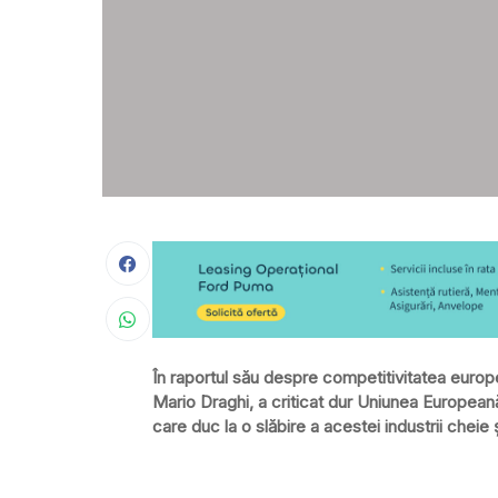
În raportul său despre competitivitatea europ
Mario Draghi, a criticat dur Uniunea Europeană,
care duc la o slăbire a acestei industrii chei