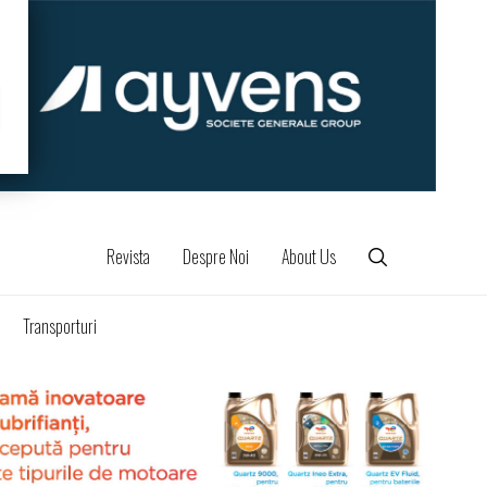
Revista
Despre Noi
About Us
Transporturi