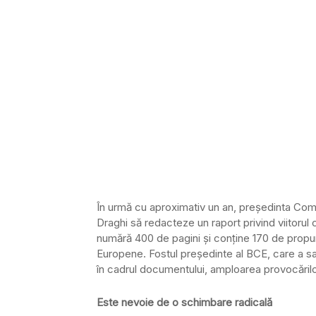
În urmă cu aproximativ un an, președinta Comi
Draghi să redacteze un raport privind viitorul
numără 400 de pagini și conține 170 de propun
Europene. Fostul președinte al BCE, care a salv
în cadrul documentului, amploarea provocărilor
Este nevoie de o schimbare radicală