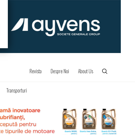
Revista
Despre Noi
About Us
Transporturi