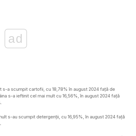
ad
lt s-a scumpit cartofii, cu 18,78% în august 2024 faţă de
ina s-a ieftinit cel mai mult cu 16,56%, în august 2024 faţă
.
mult s-au scumpit detergenţii, cu 16,95%, în august 2024 faţă
.