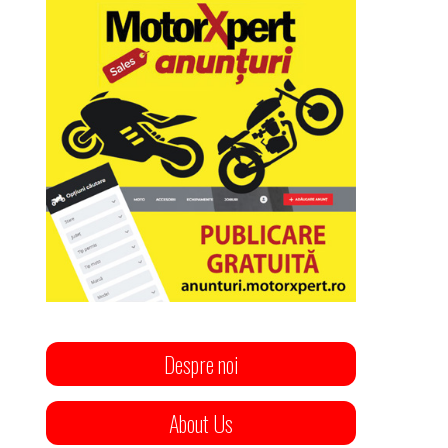
Despre noi
About Us