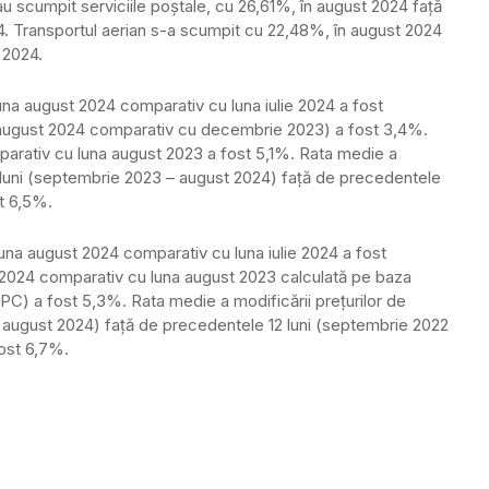
-au scumpit serviciile poştale, cu 26,61%, în august 2024 faţă
4. Transportul aerian s-a scumpit cu 22,48%, în august 2024
 2024.
 luna august 2024 comparativ cu luna iulie 2024 a fost
i (august 2024 comparativ cu decembrie 2023) a fost 3,4%.
mparativ cu luna august 2023 a fost 5,1%. Rata medie a
12 luni (septembrie 2023 – august 2024) faţă de precedentele
t 6,5%.
luna august 2024 comparativ cu luna iulie 2024 a fost
st 2024 comparativ cu luna august 2023 calculată pe baza
APC) a fost 5,3%. Rata medie a modificării preţurilor de
– august 2024) faţă de precedentele 12 luni (septembrie 2022
ost 6,7%.