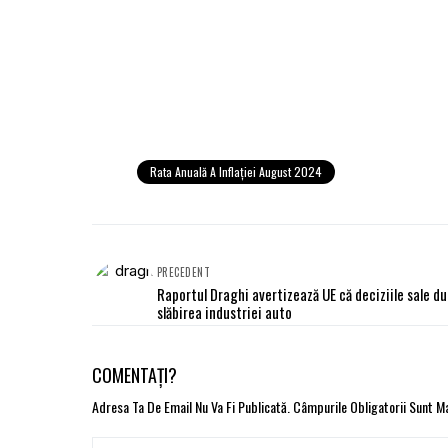
Rata Anuală A Inflaţiei August 2024
PRECEDENT
Raportul Draghi avertizează UE că deciziile sale du
slăbirea industriei auto
COMENTAȚI?
Adresa Ta De Email Nu Va Fi Publicată.
Câmpurile Obligatorii Sunt 