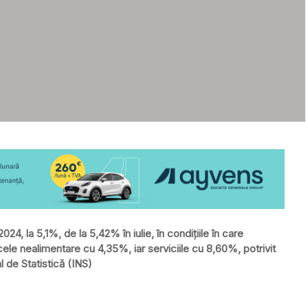
024, la 5,1%, de la 5,42% în iulie, în condiţiile în care
ele nealimentare cu 4,35%, iar serviciile cu 8,60%, potrivit
l de Statistică (INS)