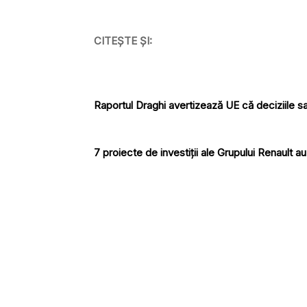
CITEȘTE ȘI:
Raportul Draghi avertizează UE că deciziile sal
7 proiecte de investiții ale Grupului Renault au