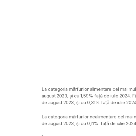
La categoria mărfurilor alimentare cel mai mu
august 2023, şi cu 1,59% faţă de iulie 2024. Fă
de august 2023, şi cu 0,31% faţă de iulie 2024
La categoria mărfurilor nealimentare cel mai 
de august 2023, şi cu 0,11%, faţă de iulie 2024