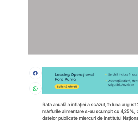
Rata anuală a inflaţiei a scăzut, în luna august 2
mărfurile alimentare s-au scumpit cu 4,25%, c
datelor publicate miercuri de Institutul Naţiona