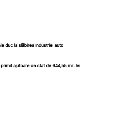
e duc la slăbirea industriei auto
 primit ajutoare de stat de 644,55 mil. lei