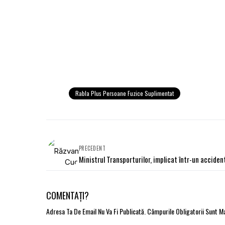
Rabla Plus Persoane Fuzice Suplimentat
PRECEDENT
Ministrul Transporturilor, implicat într-un acciden
COMENTAȚI?
Adresa Ta De Email Nu Va Fi Publicată.
Câmpurile Obligatorii Sunt 