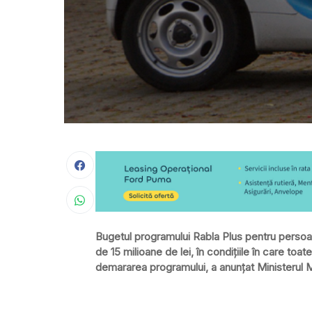
Bugetul programului Rabla Plus pentru persoane
de 15 milioane de lei, în condiţiile în care toa
demararea programului, a anunţat Ministerul M