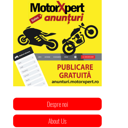
Despre noi
About Us