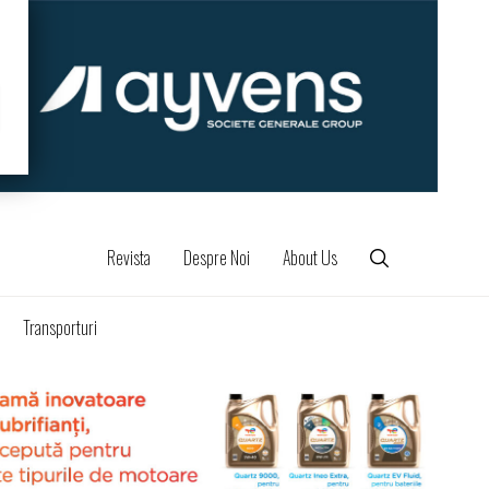
Revista
Despre Noi
About Us
Transporturi