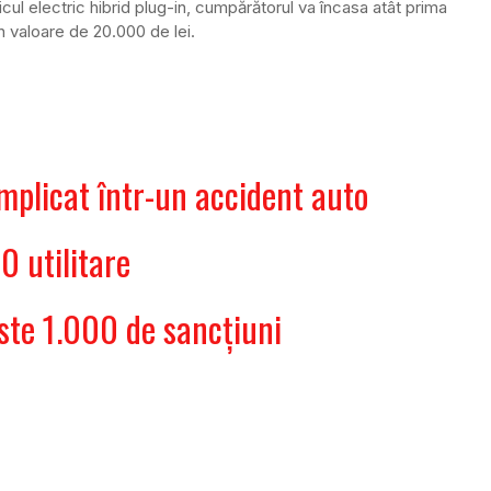
hicul electric hibrid plug-in, cumpărătorul va încasa atât prima
n valoare de 20.000 de lei.
implicat într-un accident auto
0 utilitare
Peste 1.000 de sancţiuni