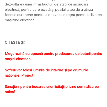
dezvoltarea unei infrastructuri de staţii de încărcare
electrică, pentru care există şi posibilitatea de a utiliza
fonduri europene pentru a dezvolta o reţea pentru utilizarea
maşinilor electrice.
CITEŞTE ŞI:
Mega-uzină europeană pentru producerea de baterii pentru
maşini electrice
Şoferii vor folosi luminile de întâlnire şi pe drumurile
naţionale. Proiect
Sancţiuni pentru trucarea unor licitaţii privind semnalizarea
rutieră