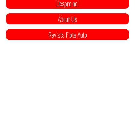
Despre noi
About Us
Revista Flote Auto