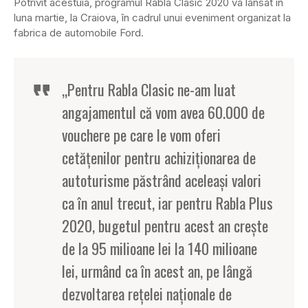
Potrivit acestuia, programul Rabla Clasic 2020 va lansat în
luna martie, la Craiova, în cadrul unui eveniment organizat la
fabrica de automobile Ford.
„Pentru Rabla Clasic ne-am luat
angajamentul că vom avea 60.000 de
vouchere pe care le vom oferi
cetăţenilor pentru achiziţionarea de
autoturisme păstrând aceleaşi valori
ca în anul trecut, iar pentru Rabla Plus
2020, bugetul pentru acest an creşte
de la 95 milioane lei la 140 milioane
lei, urmând ca în acest an, pe lângă
dezvoltarea reţelei naţionale de