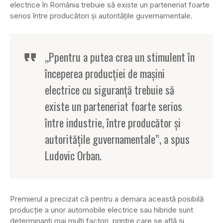
electrice în România trebuie să existe un parteneriat foarte
serios între producători şi autorităţile guvernamentale.
„Ppentru a putea crea un stimulent în
începerea producţiei de maşini
electrice cu siguranţă trebuie să
existe un parteneriat foarte serios
între industrie, între producător şi
autorităţile guvernamentale”, a spus
Ludovic Orban.
Premierul a precizat că pentru a demara această posibilă
producţie a unor automobile electrice sau hibride sunt
determinanţi mai mulţi factori, printre care se află şi