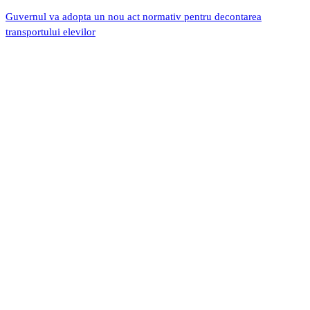
Guvernul va adopta un nou act normativ pentru decontarea
transportului elevilor