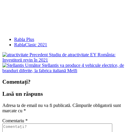
Rabla Plus
RablaClasic 2021
Precedent
Studiu de atractivitate EY România:
Investitorii revin în 2021
Următor
Stellantis va produce 4 vehicule electrice, de
branduri diferite, la fabrica italiană Melfi
Comentați?
Lasă un răspuns
Adresa ta de email nu va fi publicată.
Câmpurile obligatorii sunt
marcate cu
*
Comentariu
*