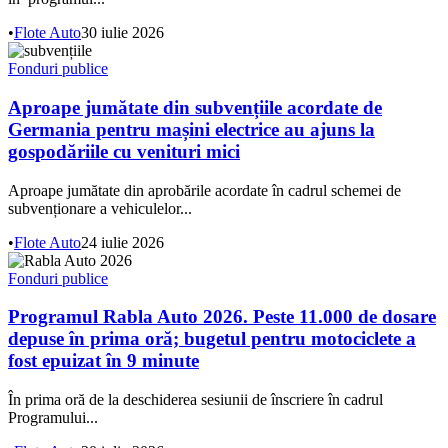
•
Flote Auto
30 iulie 2026
Fonduri publice
Aproape jumătate din subvențiile acordate de
Germania pentru mașini electrice au ajuns la
gospodăriile cu venituri mici
Aproape jumătate din aprobările acordate în cadrul schemei de
subvenționare a vehiculelor...
•
Flote Auto
24 iulie 2026
Fonduri publice
Programul Rabla Auto 2026. Peste 11.000 de dosare
depuse în prima oră; bugetul pentru motociclete a
fost epuizat în 9 minute
În prima oră de la deschiderea sesiunii de înscriere în cadrul
Programului...