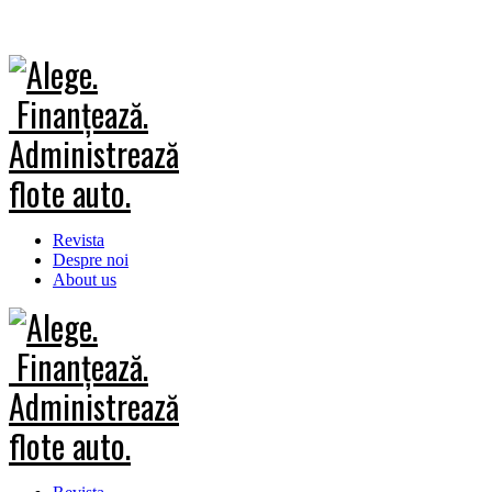
Revista
Despre noi
About us