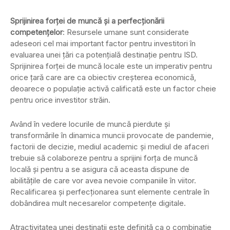
Sprijinirea forței de muncă și a perfecționării
competențelor
: Resursele umane sunt considerate
adeseori cel mai important factor pentru investitori în
evaluarea unei țări ca potențială destinație pentru ISD.
Sprijinirea forței de muncă locale este un imperativ pentru
orice țară care are ca obiectiv creșterea economică,
deoarece o populație activă calificată este un factor cheie
pentru orice investitor străin.
Având în vedere locurile de muncă pierdute și
transformările în dinamica muncii provocate de pandemie,
factorii de decizie, mediul academic și mediul de afaceri
trebuie să colaboreze pentru a sprijini forța de muncă
locală și pentru a se asigura că aceasta dispune de
abilitățile de care vor avea nevoie companiile în viitor.
Recalificarea și perfecționarea sunt elemente centrale în
dobândirea mult necesarelor competențe digitale.
Atractivitatea unei destinații este definită ca o combinație