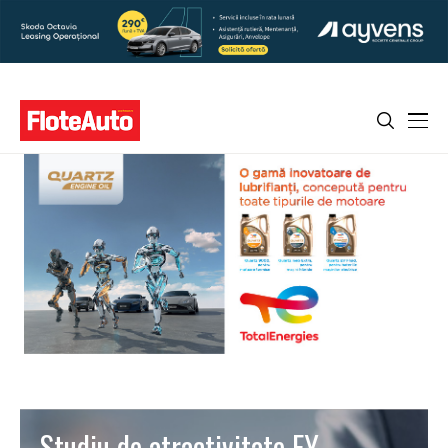
Studiu de atractivitate EY