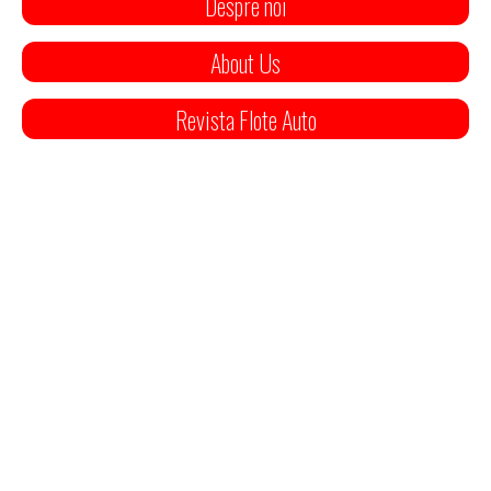
Despre noi
About Us
Revista Flote Auto