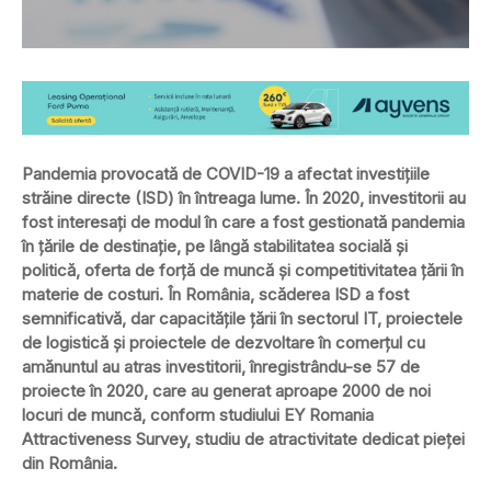
Pandemia provocată de COVID-19 a afectat investițiile
străine directe (ISD) în întreaga lume. În 2020, investitorii au
fost interesați de modul în care a fost gestionată pandemia
în țările de destinație, pe lângă stabilitatea socială și
politică, oferta de forță de muncă și competitivitatea țării în
materie de costuri. În România, scăderea ISD a fost
semnificativă, dar capacitățile țării în sectorul IT, proiectele
de logistică și proiectele de dezvoltare în comerțul cu
amănuntul au atras investitorii, înregistrându-se 57 de
proiecte în 2020, care au generat aproape 2000 de noi
locuri de muncă, conform studiului EY Romania
Attractiveness Survey, studiu de atractivitate dedicat pieței
din România.