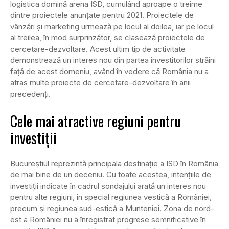
logistica domină arena ISD, cumulând aproape o treime
dintre proiectele anunțate pentru 2021. Proiectele de
vânzări și marketing urmează pe locul al doilea, iar pe locul
al treilea, în mod surprinzător, se clasează proiectele de
cercetare-dezvoltare. Acest ultim tip de activitate
demonstrează un interes nou din partea investitorilor străini
față de acest domeniu, având în vedere că România nu a
atras multe proiecte de cercetare-dezvoltare în anii
precedenți.
Cele mai atractive regiuni pentru
investiții
Bucureștiul reprezintă principala destinație a ISD în România
de mai bine de un deceniu. Cu toate acestea, intențiile de
investiții indicate în cadrul sondajului arată un interes nou
pentru alte regiuni, în special regiunea vestică a României,
precum și regiunea sud-estică a Munteniei. Zona de nord-
est a României nu a înregistrat progrese semnificative în