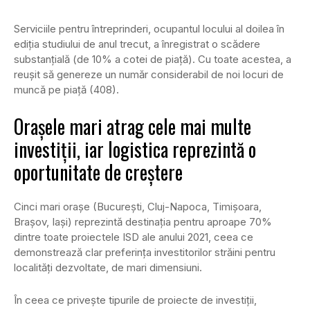
Serviciile pentru întreprinderi, ocupantul locului al doilea în
ediția studiului de anul trecut, a înregistrat o scădere
substanțială (de 10% a cotei de piață). Cu toate acestea, a
reușit să genereze un număr considerabil de noi locuri de
muncă pe piață (408).
Orașele mari atrag cele mai multe
investiții, iar logistica reprezintă o
oportunitate de creștere
Cinci mari orașe (București, Cluj-Napoca, Timișoara,
Brașov, Iași) reprezintă destinația pentru aproape 70%
dintre toate proiectele ISD ale anului 2021, ceea ce
demonstrează clar preferința investitorilor străini pentru
localități dezvoltate, de mari dimensiuni.
În ceea ce privește tipurile de proiecte de investiții,