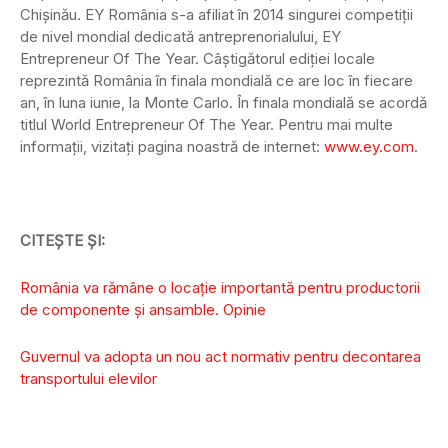
Chișinău. EY România s-a afiliat în 2014 singurei competiții
de nivel mondial dedicată antreprenorialului, EY
Entrepreneur Of The Year. Câștigătorul ediției locale
reprezintă România în finala mondială ce are loc în fiecare
an, în luna iunie, la Monte Carlo. În finala mondială se acordă
titlul World Entrepreneur Of The Year. Pentru mai multe
informații, vizitați pagina noastră de internet:
www.ey.com
.
CITEȘTE ȘI:
România va rămâne o locație importantă pentru productorii
de componente și ansamble. Opinie
Guvernul va adopta un nou act normativ pentru decontarea
transportului elevilor