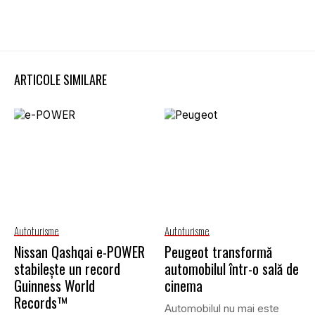
ARTICOLE SIMILARE
Autoturisme
Autoturisme
Nissan Qashqai e-POWER
Peugeot transformă
stabilește un record
automobilul într-o sală de
Guinness World
cinema
Records™
Automobilul nu mai este