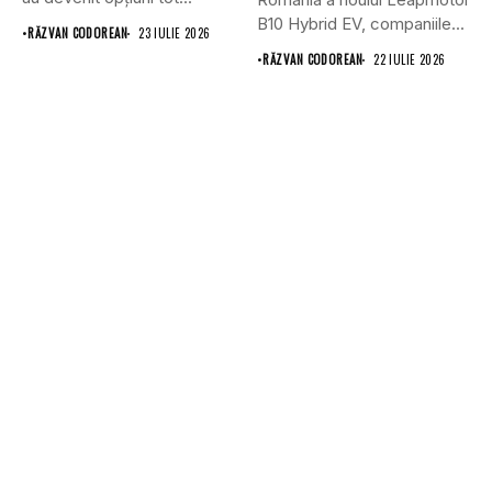
B10 Hybrid EV, companiile...
•
RĂZVAN CODOREAN
23 IULIE 2026
•
RĂZVAN CODOREAN
22 IULIE 2026