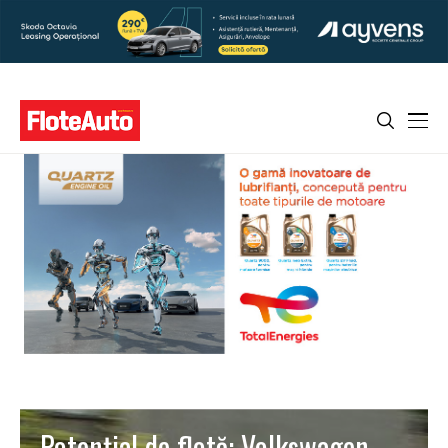
Potenţial de flotă: Volkswagen