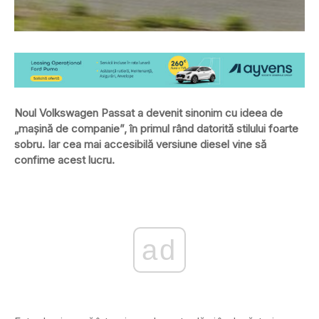
Noul Volkswagen Passat a devenit sinonim cu ideea de
„maşină de companie”, în primul rând datorită stilului foarte
sobru. Iar cea mai accesibilă versiune diesel vine să
confime acest lucru.
ad