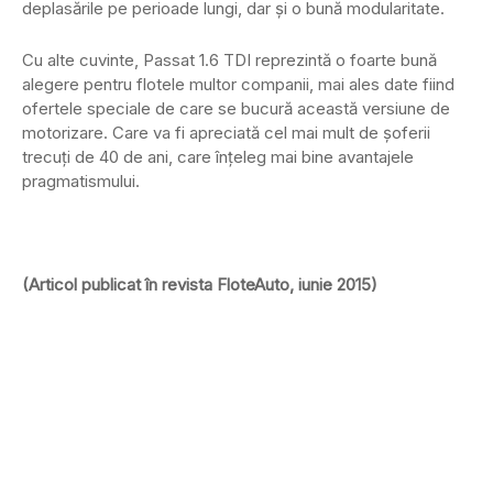
deplasările pe perioade lungi, dar şi o bună modularitate.
Cu alte cuvinte, Passat 1.6 TDI reprezintă o foarte bună
alegere pentru flotele multor companii, mai ales date fiind
ofertele speciale de care se bucură această versiune de
motorizare. Care va fi apreciată cel mai mult de şoferii
trecuţi de 40 de ani, care înţeleg mai bine avantajele
pragmatismului.
(Articol publicat în revista FloteAuto, iunie 2015)