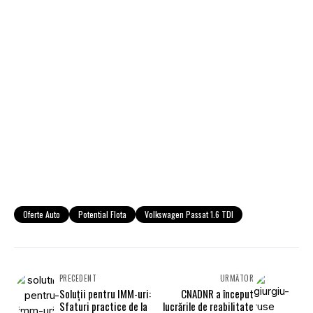
Oferte Auto
Potential Flota
Volkswagen Passat 1.6 TDI
PRECEDENT
URMĂTOR
Soluţii pentru IMM-uri:
CNADNR a început
Sfaturi practice de la
lucrările de reabilitate