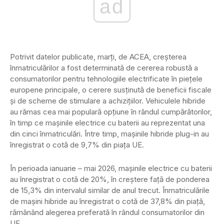
ad
Potrivit datelor publicate, marți, de ACEA, creșterea
înmatriculărilor a fost determinată de cererea robustă a
consumatorilor pentru tehnologiile electrificate în piețele
europene principale, o cerere susținută de beneficii fiscale
și de scheme de stimulare a achizițiilor. Vehiculele hibride
au rămas cea mai populară opțiune în rândul cumpărătorilor,
în timp ce mașinile electrice cu baterii au reprezentat una
din cinci înmatriculări. Între timp, mașinile hibride plug-in au
înregistrat o cotă de 9,7% din piața UE.
În perioada ianuarie – mai 2026, mașinile electrice cu baterii
au înregistrat o cotă de 20%, în creștere față de ponderea
de 15,3% din intervalul similar de anul trecut. Înmatriculările
de mașini hibride au înregistrat o cotă de 37,8% din piață,
rămânând alegerea preferată în rândul consumatorilor din
UE.