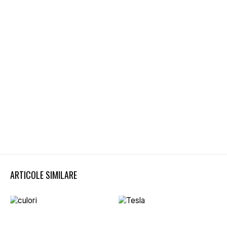
ARTICOLE SIMILARE