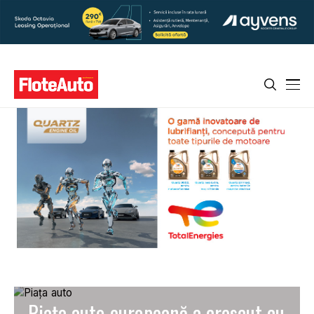
Piața auto europeană a crescut cu