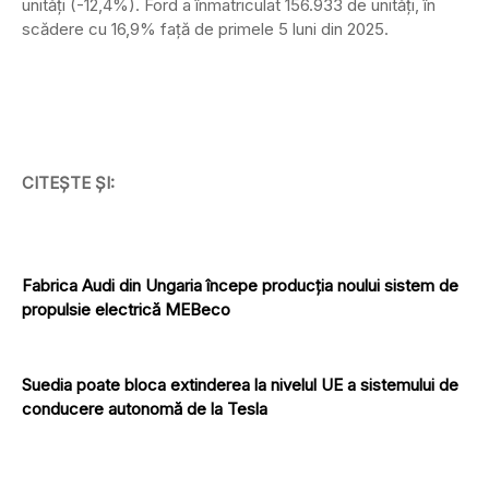
unități (-12,4%). Ford a înmatriculat 156.933 de unități, în
scădere cu 16,9% față de primele 5 luni din 2025.
CITEȘTE ȘI:
Fabrica Audi din Ungaria începe producția noului sistem de
propulsie electrică MEBeco
Suedia poate bloca extinderea la nivelul UE a sistemului de
conducere autonomă de la Tesla