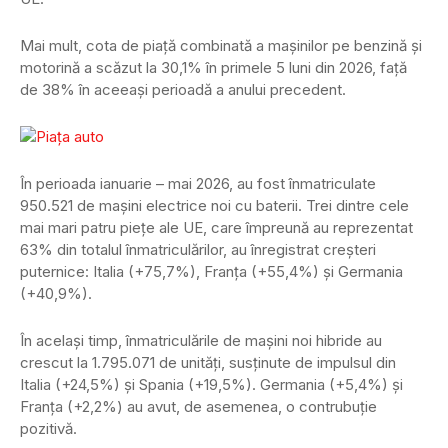
Mai mult, cota de piață combinată a mașinilor pe benzină și
motorină a scăzut la 30,1% în primele 5 luni din 2026, față
de 38% în aceeași perioadă a anului precedent.
În perioada ianuarie – mai 2026, au fost înmatriculate
950.521 de mașini electrice noi cu baterii. Trei dintre cele
mai mari patru piețe ale UE, care împreună au reprezentat
63% din totalul înmatriculărilor, au înregistrat creșteri
puternice: Italia (+75,7%), Franța (+55,4%) și Germania
(+40,9%).
În același timp, înmatriculările de mașini noi hibride au
crescut la 1.795.071 de unități, susținute de impulsul din
Italia (+24,5%) și Spania (+19,5%). Germania (+5,4%) și
Franța (+2,2%) au avut, de asemenea, o contrubuție
pozitivă.