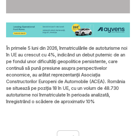
În primele 5 luni din 2026, înmatriculările de autoturisme noi
în UE au crescut cu 4%, indicând un debut puternic de an
pe fondul unor dificultăți geopolitice persistente, care
continuă să pună presiune asupra perspectivelor
economice, au arătat reprezentanții Asociația
Constructorilor Europeni de Automobile (ACEA). România
se situează pe poziția 18 în UE, cu un volum de 48.730
autoturisme noi înmatriculate în perioada analizată,
înregistrând o scădere de aproximativ 10%