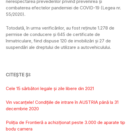
nerespectarea prevederilor privind prevenirea şi
combaterea efectelor pandemiei de COVID-19 (Legea nr.
55/2020).
Totodată, în urma verificărilor, au fost reţinute 1.278 de
permise de conducere şi 645 de certificate de
înmatriculare, fiind dispuse 120 de imobilizări şi 27 de
suspendări ale dreptului de utilizare a autovehiculului.
CITEȘTE ȘI:
Cele 15 sărbători legale şi zile libere din 2021
Vin vacanțele! Condițiile de intrare în AUSTRIA până la 31
decembrie 2020
Poliţia de Frontieră a achiziţionat peste 3.000 de aparate tip
body camera