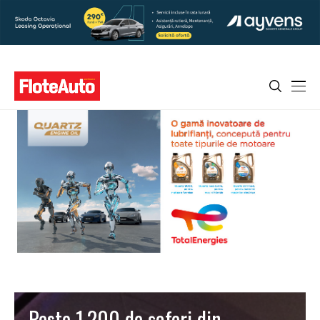
Peste 1.200 de șoferi din