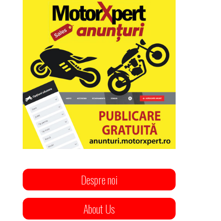
Despre noi
About Us