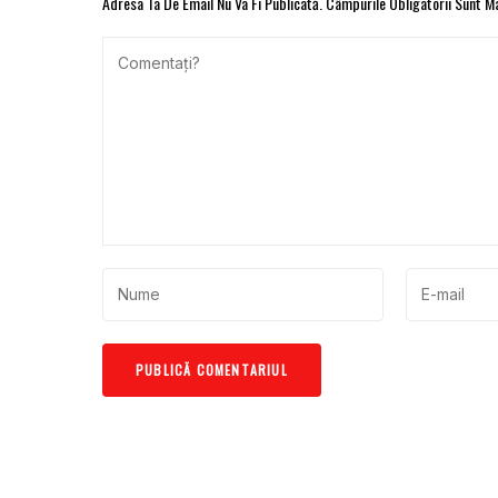
Adresa Ta De Email Nu Va Fi Publicată.
Câmpurile Obligatorii Sunt 