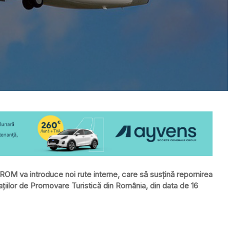
OM va introduce noi rute interne, care să susţină repornirea
aţiilor de Promovare Turistică din România, din data de 16