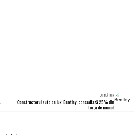
URMĂTOR
.
Constructorul auto de lux, Bentley, concediază 25% din
forţa de muncă