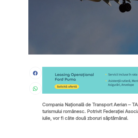
Compania Naţională de Transport Aerian – TAR
turismului românesc. Potrivit Federaţiei Asoci
iulie, vor fi câte două zboruri săptămânal.