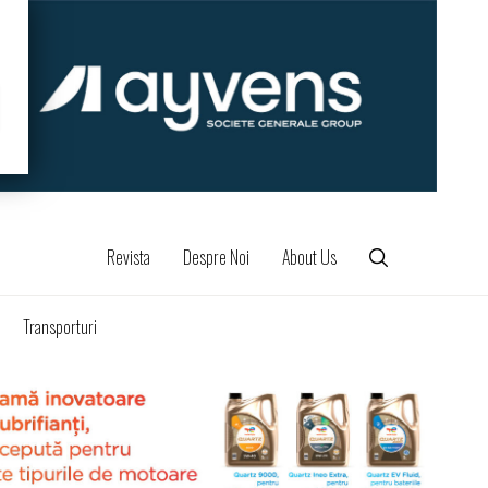
Revista
Despre Noi
About Us
Transporturi