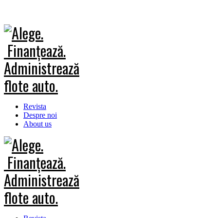
Revista
Despre noi
About us