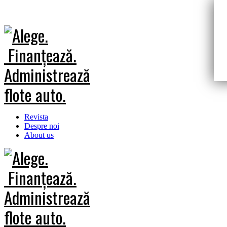
Revista
Despre noi
About us