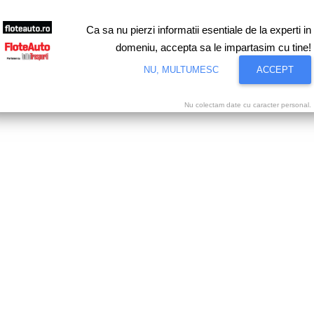
Ca sa nu pierzi informatii esentiale de la experti in
domeniu, accepta sa le impartasim cu tine!
NU, MULTUMESC
ACCEPT
Nu colectam date cu caracter personal.