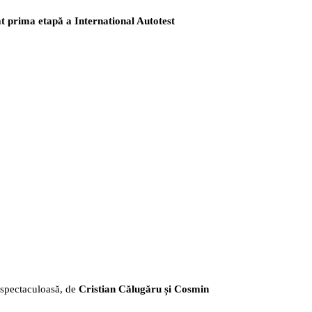
t prima etapă a International Autotest
i spectaculoasă, de
Cristian Călugăru și Cosmin