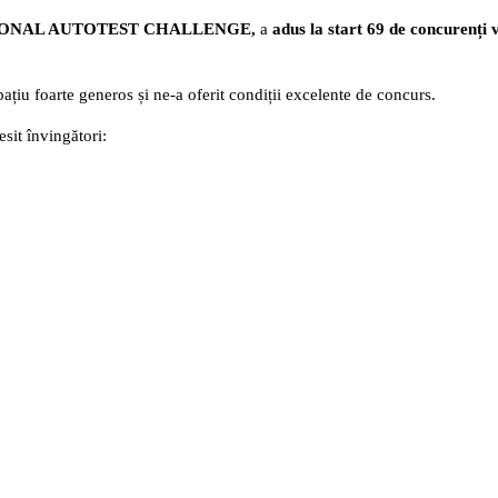
ONAL AUTOTEST CHALLENGE,
a
adus la start 69 de concurenți v
țiu foarte generos și ne-a oferit condiții excelente de concurs.
sit învingători: