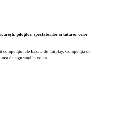
urești, piloților, spectatorilor și tuturor celor
competiționale bazate de fairplay. Competiția de
iunea de siguranță la volan.