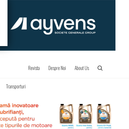
Revista
Despre Noi
About Us
Transporturi