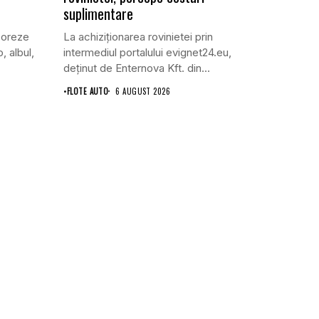
suplimentare
coreze
La achiziționarea rovinietei prin
, albul,
intermediul portalului evignet24.eu,
deținut de Enternova Kft. din...
•
FLOTE AUTO
6 AUGUST 2026