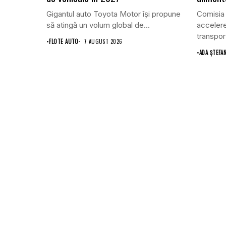
Gigantul auto Toyota Motor își propune
Comisia 
să atingă un volum global de...
accelere
transportu
•
FLOTE AUTO
7 AUGUST 2026
•
ADA ȘTEFA