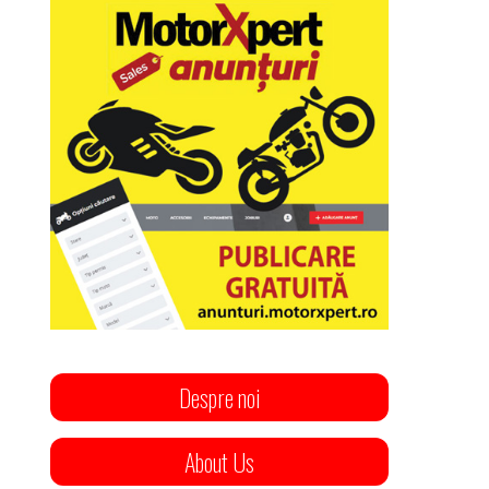
Despre noi
About Us