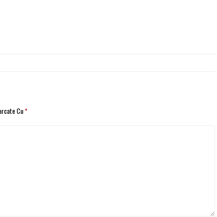
Marcate Cu
*