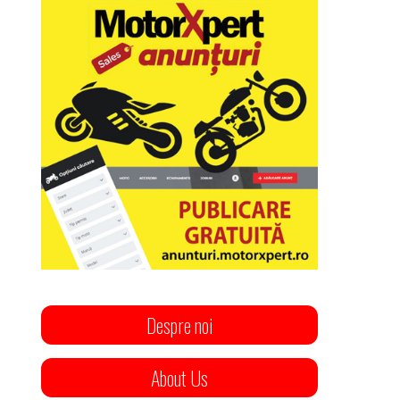
Despre noi
About Us