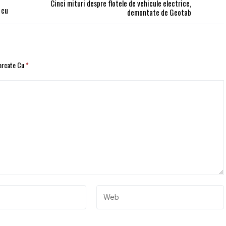
Cinci mituri despre flotele de vehicule electrice,
 cu
demontate de Geotab
Marcate Cu
*