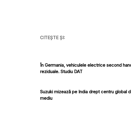
CITEȘTE ȘI:
În Germania, vehiculele electrice second hand
reziduale. Studiu DAT
Suzuki mizează pe India drept centru global d
mediu