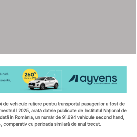
oi de vehicule rutiere pentru transportul pasagerilor a fost de
mestrul I 2025, arată datele publicate de Institutul Național de
ma dată în România, un număr de 91.694 vehicule second hand,
%, comparativ cu perioada similară de anul trecut.