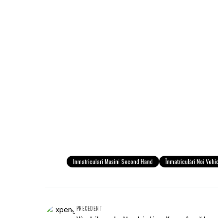
Inmatriculari Masini Second Hand
Înmatriculări Noi Vehi
PRECEDENT