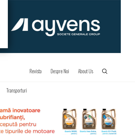
Revista
Despre Noi
About Us
Transporturi