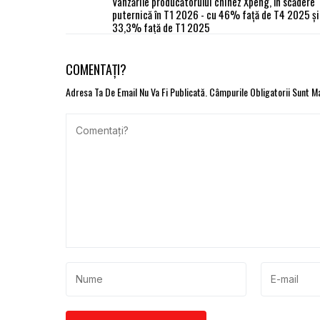
Vânzările producătorului chinez Xpeng, în scădere
puternică în T1 2026 - cu 46% față de T4 2025 și
33,3% față de T1 2025
COMENTAȚI?
Adresa Ta De Email Nu Va Fi Publicată.
Câmpurile Obligatorii Sunt 