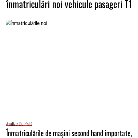
înmatriculări noi vehicule pasageri T1
Analize De Piață
Înmatriculările de mașini second hand importate,