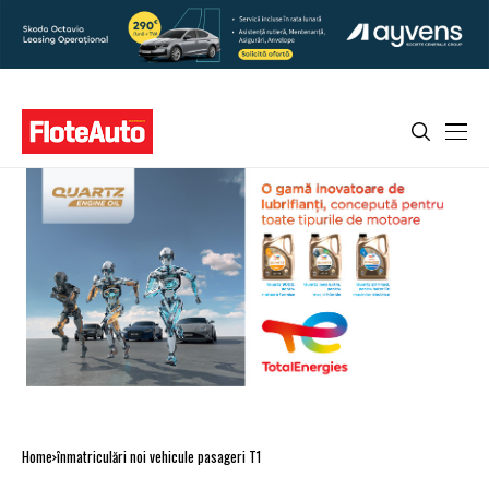
Home
înmatriculări noi vehicule pasageri T1