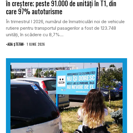
în creștere; peste 91.000 de unități în T1, din
care 97% autoturisme
În trimestrul I 2026, numărul de înmatriculări noi de vehicule
rutiere pentru transportul pasagerilor a fost de 123.748
unități, în scădere cu 8,7%...
•
ADA ȘTEFAN
1 IUNIE 2026