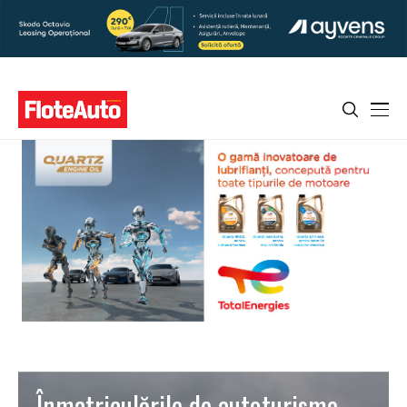
Înmatriculările de autoturisme