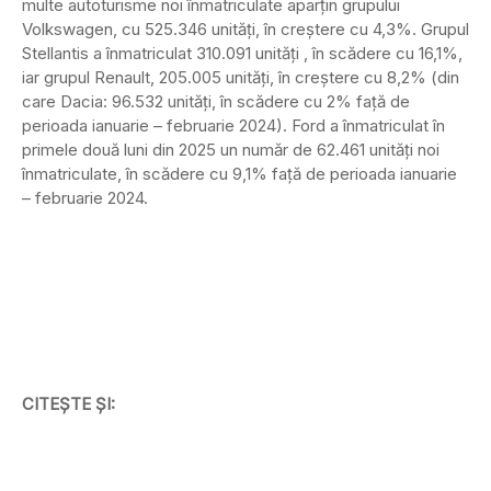
multe autoturisme noi înmatriculate aparțin grupului
Volkswagen, cu 525.346 unități, în creștere cu 4,3%. Grupul
Stellantis a înmatriculat 310.091 unități , în scădere cu 16,1%,
iar grupul Renault, 205.005 unități, în creștere cu 8,2% (din
care Dacia: 96.532 unități, în scădere cu 2% față de
perioada ianuarie – februarie 2024). Ford a înmatriculat în
primele două luni din 2025 un număr de 62.461 unități noi
înmatriculate, în scădere cu 9,1% față de perioada ianuarie
– februarie 2024.
CITEȘTE ȘI: