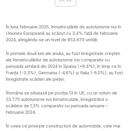
În luna februarie 2025, înmatriculările de autoturisme noi în
Uniunea Europeană au scăzut cu 3,4% față de februarie
2024, atingându-se un nivel de 853.670 unități
În primele două luni ale anului, au fost înregistrate creșteri
ale înmatriculărilor de autoturisme noi comparativ cu
perioada similară din 2024 în Spania (+8.4%), în timp ce în
Franța (-3.3%), Germania (-4.6%) și Italia (-6.0%), au fost
înregistrate scăderi ale pieței.
România se situează pe poziția 13 în UE, cu un volum de
23.770 autoturisme noi înmatriculate, înregistrând o
scădere de 1,3% comparativ cu perioada ianuarie –
februarie 2024.
În ceea ce privește constructorii de automobile, cele mai