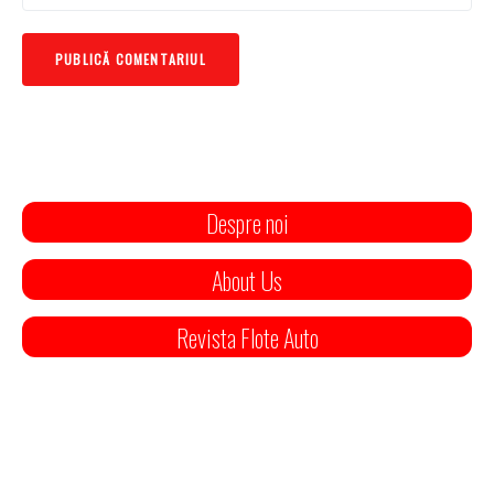
Despre noi
About Us
Revista Flote Auto