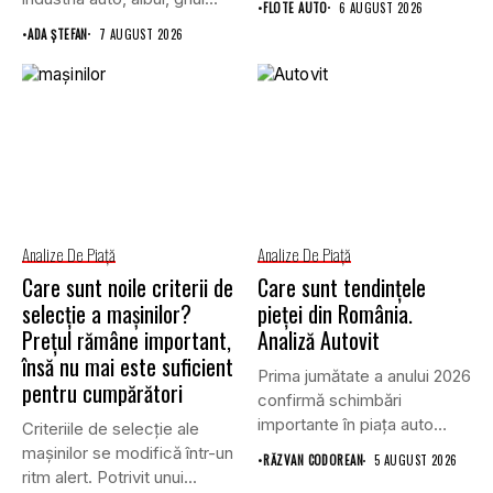
•
FLOTE AUTO
6 AUGUST 2026
•
ADA ȘTEFAN
7 AUGUST 2026
Analize De Piață
Analize De Piață
Care sunt noile criterii de
Care sunt tendințele
selecție a mașinilor?
pieței din România.
Prețul rămâne important,
Analiză Autovit
însă nu mai este suficient
Prima jumătate a anului 2026
pentru cumpărători
confirmă schimbări
importante în piața auto
Criteriile de selecție ale
din...
mașinilor se modifică într-un
•
RĂZVAN CODOREAN
5 AUGUST 2026
ritm alert. Potrivit unui...