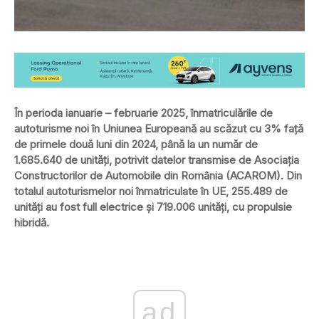
În perioda ianuarie – februarie 2025, înmatriculările de
autoturisme noi în Uniunea Europeană au scăzut cu 3% față
de primele două luni din 2024, până la un număr de
1.685.640 de unități, potrivit datelor transmise de Asociația
Constructorilor de Automobile din România (ACAROM). Din
totalul autoturismelor noi înmatriculate în UE, 255.489 de
unități au fost full electrice și 719.006 unități, cu propulsie
hibridă.
ad