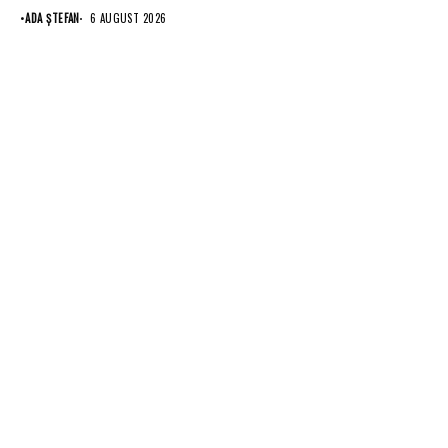
•
ADA ȘTEFAN
6 AUGUST 2026