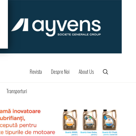
Revista
Despre Noi
About Us
Transporturi