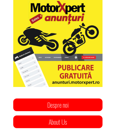
Despre noi
About Us