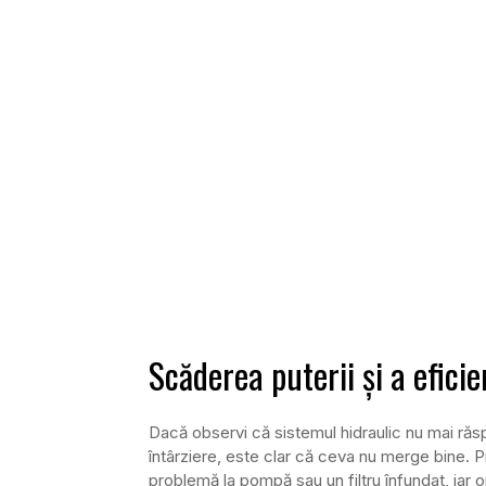
Scăderea puterii și a efici
Dacă observi că sistemul hidraulic nu mai răs
întârziere, este clar că ceva nu merge bine.
problemă la pompă sau un filtru înfundat, iar