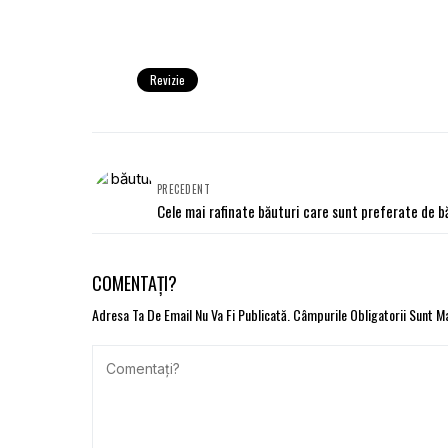
Revizie
PRECEDENT
Cele mai rafinate băuturi care sunt preferate de b
COMENTAȚI?
Adresa Ta De Email Nu Va Fi Publicată.
Câmpurile Obligatorii Sunt 