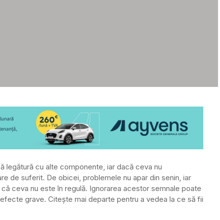
ânsă legătură cu alte componente, iar dacă ceva nu
e de suferit. De obicei, problemele nu apar din senin, iar
 că ceva nu este în regulă. Ignorarea acestor semnale poate
 defecte grave. Citește mai departe pentru a vedea la ce să fii