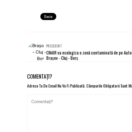
Dacia
PRECEDENT
CNAIR va ecologiza o zonă contaminată de pe Aut
Braşov - Cluj - Borş
COMENTAȚI?
Adresa Ta De Email Nu Va Fi Publicată.
Câmpurile Obligatorii Sunt 