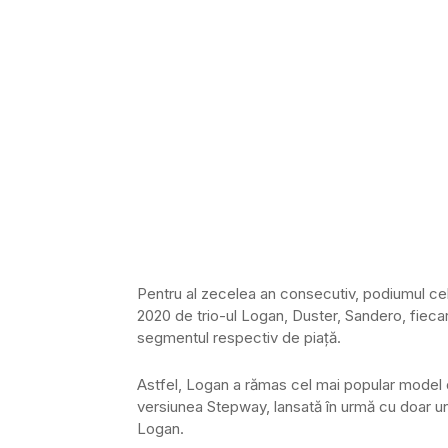
Pentru al zecelea an consecutiv, podiumul ce
2020 de trio-ul Logan, Duster, Sandero, fiecare
segmentul respectiv de piaţă.
Astfel, Logan a rămas cel mai popular model d
versiunea Stepway, lansată în urmă cu doar un 
Logan.