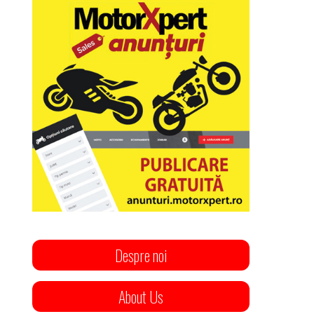
Despre noi
About Us