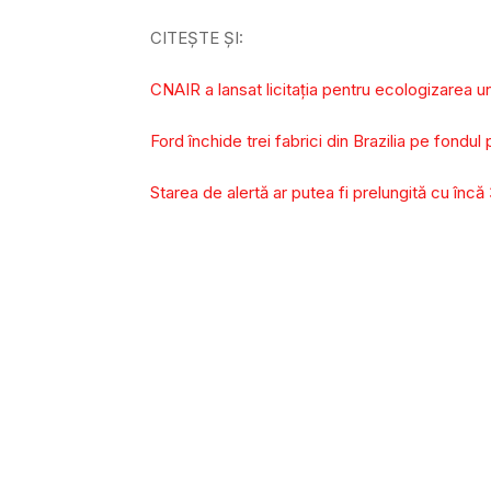
CITEȘTE ȘI:
CNAIR a lansat licitația pentru ecologizarea 
Ford închide trei fabrici din Brazilia pe fondu
Starea de alertă ar putea fi prelungită cu încă