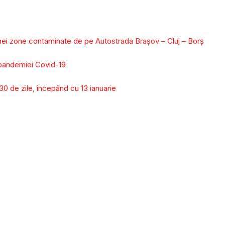
unei zone contaminate de pe Autostrada Braşov – Cluj – Borş
l pandemiei Covid-19
 30 de zile, începând cu 13 ianuarie