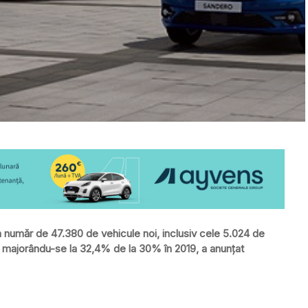
n număr de 47.380 de vehicule noi, inclusiv cele 5.024 de
ţă majorându-se la 32,4% de la 30% în 2019, a anunțat