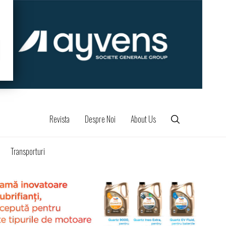
Revista
Despre Noi
About Us
Transporturi