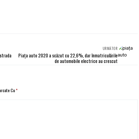
URMĂTOR
ostrada
Piața auto 2020 a scăzut cu 22,6%, dar înmatriculările
de automobile electrice au crescut
Marcate Cu
*