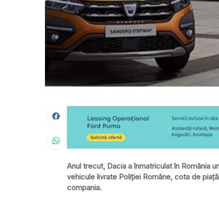
Anul trecut, Dacia a înmatriculat în România u
vehicule livrate Poliţiei Române, cota de pia
compania.