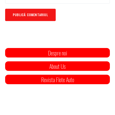
Despre noi
About Us
Revista Flote Auto