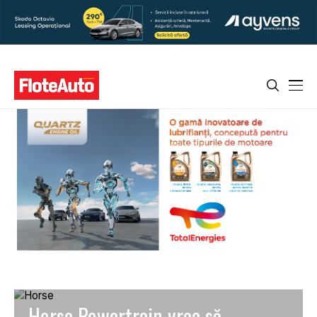
Horse Powertrain vrea să