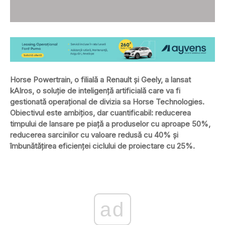
Horse Powertrain, o filială a Renault și Geely, a lansat
kAIros, o soluție de inteligență artificială care va fi
gestionată operațional de divizia sa Horse Technologies.
Obiectivul este ambițios, dar cuantificabil: reducerea
timpului de lansare pe piață a produselor cu aproape 50%,
reducerea sarcinilor cu valoare redusă cu 40% și
îmbunătățirea eficienței ciclului de proiectare cu 25%.
ad