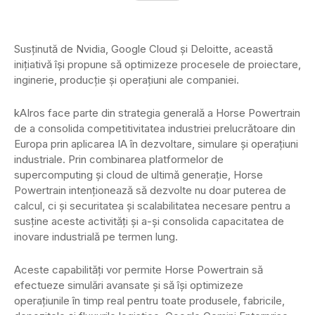
Susținută de Nvidia, Google Cloud și Deloitte, această
inițiativă își propune să optimizeze procesele de proiectare,
inginerie, producție și operațiuni ale companiei.
kAIros face parte din strategia generală a Horse Powertrain
de a consolida competitivitatea industriei prelucrătoare din
Europa prin aplicarea IA în dezvoltare, simulare și operațiuni
industriale. Prin combinarea platformelor de
supercomputing și cloud de ultimă generație, Horse
Powertrain intenționează să dezvolte nu doar puterea de
calcul, ci și securitatea și scalabilitatea necesare pentru a
susține aceste activități și a-și consolida capacitatea de
inovare industrială pe termen lung.
Aceste capabilități vor permite Horse Powertrain să
efectueze simulări avansate și să își optimizeze
operațiunile în timp real pentru toate produsele, fabricile,