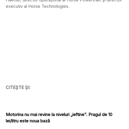
executiv al Horse Technologies.
CITEȘTE ȘI:
Motorina nu mai revine la niveluri „ieftine”. Pragul de 10
lei/litru este noua bază