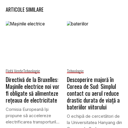
ARTICOLE SIMILARE
Flotă Verde
Tehnologie
Tehnologie
Directivă de la Bruxelles:
Descoperire majoră în
Mașinile electrice noi vor
Coreea de Sud: Simplul
fi obligate să alimenteze
contact cu aerul reduce
rețeaua de electricitate
drastic durata de viață a
bateriilor viitorului
Comisia Europeană își
propune să accelereze
O echipă de cercetători de
electrificarea transporturilor,
la Universitatea Hanyang din