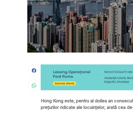
Hong Kong este, pentru al doilea an consecutiv
prețurilor ridicate ale locuințelor, arată cea d