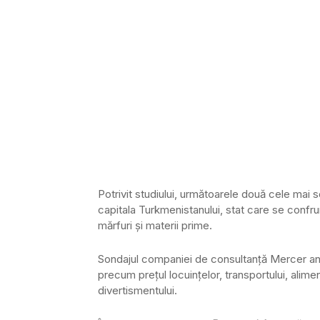
Potrivit studiului, următoarele două cele mai
capitala Turkmenistanului, stat care se confrunt
mărfuri și materii prime.
Sondajul companiei de consultanță Mercer ana
precum prețul locuințelor, transportului, alime
divertismentului.