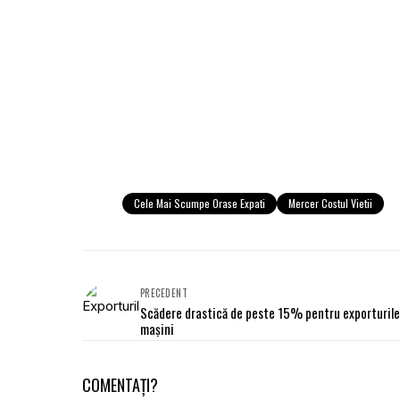
Cele Mai Scumpe Orase Expati
Mercer Costul Vietii
PRECEDENT
Scădere drastică de peste 15% pentru exporturile
maşini
COMENTAȚI?