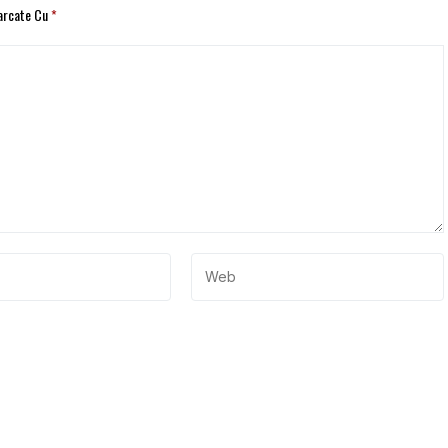
Marcate Cu
*