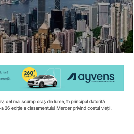
, cel mai scump oraș din lume, în principal datorită
e-a 26 ediție a clasamentului Mercer privind costul vieții.