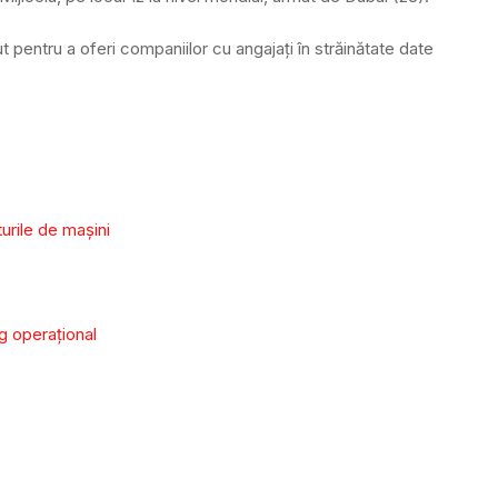
pentru a oferi companiilor cu angajați în străinătate date
urile de maşini
ng operaţional