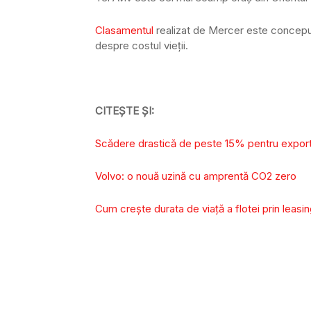
Clasamentul
realizat de Mercer este conceput 
despre costul vieții.
CITEȘTE ȘI:
Scădere drastică de peste 15% pentru export
Volvo: o nouă uzină cu amprentă CO2 zero
Cum creşte durata de viaţă a flotei prin leasi