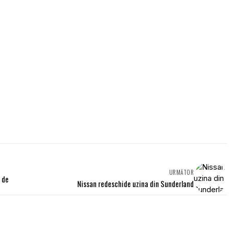
URMĂTOR
 de
Nissan redeschide uzina din Sunderland