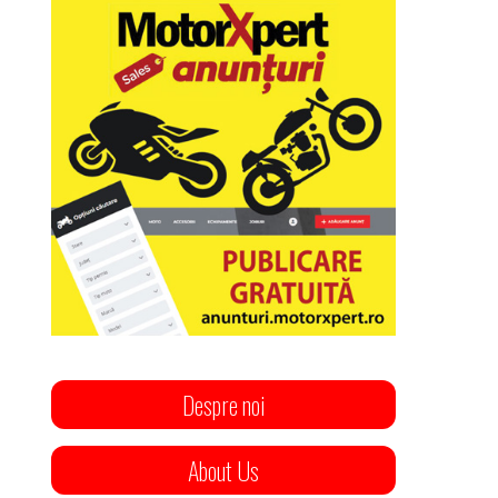
Despre noi
About Us