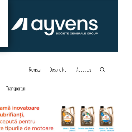
Revista
Despre Noi
About Us
Transporturi