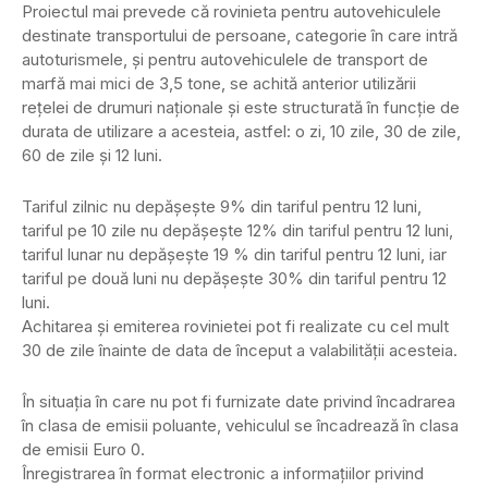
Proiectul mai prevede că rovinieta pentru autovehiculele
destinate transportului de persoane, categorie în care intră
autoturismele, și pentru autovehiculele de transport de
marfă mai mici de 3,5 tone, se achită anterior utilizării
reţelei de drumuri naţionale și este structurată în funcţie de
durata de utilizare a acesteia, astfel: o zi, 10 zile, 30 de zile,
60 de zile și 12 luni.
Tariful zilnic nu depășește 9% din tariful pentru 12 luni,
tariful pe 10 zile nu depășește 12% din tariful pentru 12 luni,
tariful lunar nu depășește 19 % din tariful pentru 12 luni, iar
tariful pe două luni nu depășește 30% din tariful pentru 12
luni.
Achitarea și emiterea rovinietei pot fi realizate cu cel mult
30 de zile înainte de data de început a valabilității acesteia.
În situația în care nu pot fi furnizate date privind încadrarea
în clasa de emisii poluante, vehiculul se încadrează în clasa
de emisii Euro 0.
Înregistrarea în format electronic a informaţiilor privind