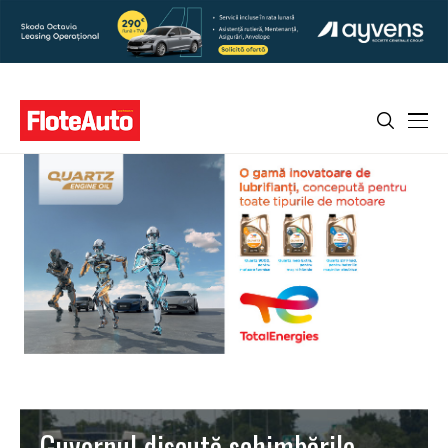
Guvernul discută schimbările