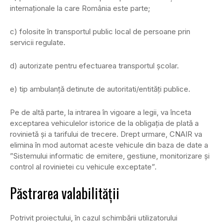
internaţionale la care România este parte;
c) folosite în transportul public local de persoane prin
servicii regulate.
d) autorizate pentru efectuarea transportul şcolar.
e) tip ambulanţă detinute de autoritati/entități publice.
Pe de altă parte, la intrarea în vigoare a legii, va înceta
exceptarea vehiculelor istorice de la obligația de plată a
rovinietă și a tarifului de trecere. Drept urmare, CNAIR va
elimina în mod automat aceste vehicule din baza de date a
”Sistemului informatic de emitere, gestiune, monitorizare şi
control al rovinietei cu vehicule exceptate”.
Păstrarea valabilității
Potrivit proiectului, în cazul schimbării utilizatorului