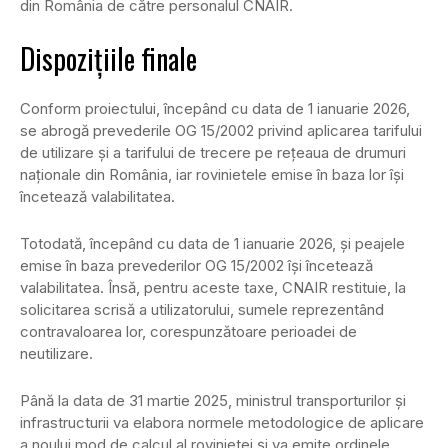
din România de către personalul CNAIR.
Dispozițiile finale
Conform proiectului, începând cu data de 1 ianuarie 2026,
se abrogă prevederile OG 15/2002 privind aplicarea tarifului
de utilizare şi a tarifului de trecere pe reţeaua de drumuri
naţionale din România, iar rovinietele emise în baza lor își
încetează valabilitatea.
Totodată, începând cu data de 1 ianuarie 2026, și peajele
emise în baza prevederilor OG 15/2002 își încetează
valabilitatea. Însă, pentru aceste taxe, CNAIR restituie, la
solicitarea scrisă a utilizatorului, sumele reprezentând
contravaloarea lor, corespunzătoare perioadei de
neutilizare.
Până la data de 31 martie 2025, ministrul transporturilor și
infrastructurii va elabora normele metodologice de aplicare
a noului mod de calcul al rovinietei și va emite ordinele