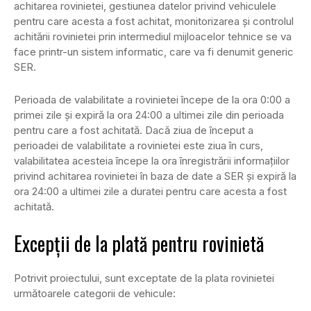
achitarea rovinietei, gestiunea datelor privind vehiculele
pentru care acesta a fost achitat, monitorizarea şi controlul
achitării rovinietei prin intermediul mijloacelor tehnice se va
face printr-un sistem informatic, care va fi denumit generic
SER.
Perioada de valabilitate a rovinietei începe de la ora 0:00 a
primei zile şi expiră la ora 24:00 a ultimei zile din perioada
pentru care a fost achitată. Dacă ziua de început a
perioadei de valabilitate a rovinietei este ziua în curs,
valabilitatea acesteia începe la ora înregistrării informaţiilor
privind achitarea rovinietei în baza de date a SER şi expiră la
ora 24:00 a ultimei zile a duratei pentru care acesta a fost
achitată.
Excepții de la plată pentru rovinietă
Potrivit proiectului, sunt exceptate de la plata rovinietei
următoarele categorii de vehicule: