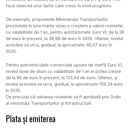
face obiectul unor tarife care cresc în mod progresiv.
De exemplu, propunerile Ministerului Transporturilor
prezentate în luna martie vizau o creștere a valorii rovinietei
cu valabilitate de 1 an, pentru autoturismele Euro VI, de la 28
de euro în prezent, la 38,98 de euro în 2026. Ulterior, nivelul
acesteia va urca, gradual, la aproximativ 46,47 euro în
2035.
Pentru autovehiculele comerciale ușoare de marfă Euro VI,
nivelul taxei de drum cu valabilitate de 1 an ar putea crește
de la 96 de euro în prezent, la 133,64 de euro. Ulterior, și
nivelul acesteia va urca, gradual, la aproximativ 159,34 euro
în 2035.
De precizat că valoarea rovinietei va fi aprobată prin Ordin
al ministrului Transporturilor și Infrastructurii.
Plata și emiterea