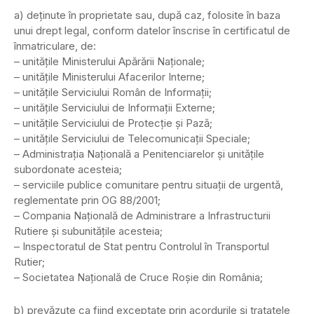
a) deţinute în proprietate sau, după caz, folosite în baza
unui drept legal, conform datelor înscrise în certificatul de
înmatriculare, de:
– unităţile Ministerului Apărării Naţionale;
– unităţile Ministerului Afacerilor Interne;
– unităţile Serviciului Român de Informaţii;
– unităţile Serviciului de Informaţii Externe;
– unităţile Serviciului de Protecţie şi Pază;
– unităţile Serviciului de Telecomunicaţii Speciale;
– Administraţia Naţională a Penitenciarelor şi unităţile
subordonate acesteia;
– serviciile publice comunitare pentru situaţii de urgentă,
reglementate prin OG 88/2001;
– Compania Naţională de Administrare a Infrastructurii
Rutiere şi subunităţile acesteia;
– Inspectoratul de Stat pentru Controlul în Transportul
Rutier;
– Societatea Naţională de Cruce Roşie din România;
b) prevăzute ca fiind exceptate prin acordurile şi tratatele