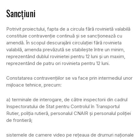
Sancțiuni
Potrivit proiectului, fapta de a circula fără rovinietă valabilă
constituie contravenţie continuă şi se sancţionează cu
amendă. În scopul descurajării circulației fără rovinieta
valabilă, amenda prevăzută se stabilește între un minim,
reprezentând dublul rovinietei pentru 12 luni și un maxim,
reprezentând de patru ori rovinieta pentru 12 luni.
Constatarea contravenţiilor se va face prin intermediul unor
mijloace tehnice, precum:
a) terminale de interogare, de către inspectorii din cadrul
Inspectoratului de Stat pentru Controlul în Transportul
Rutier, poliţia rutieră, personalul CNAIR și personalul poliţiei
de frontieră;
sistemele de camere video pe reţeaua de drumuri naţionale