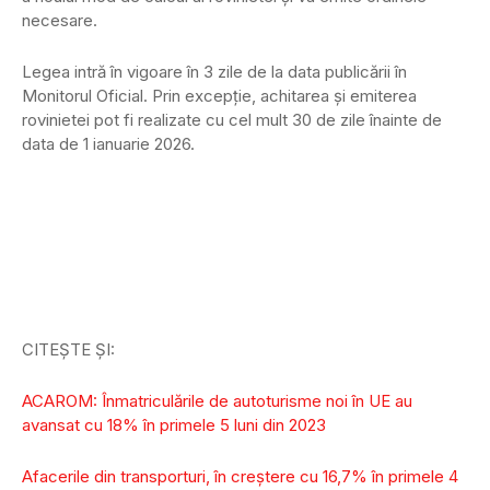
necesare.
Legea intră în vigoare în 3 zile de la data publicării în
Monitorul Oficial. Prin excepție, achitarea și emiterea
rovinietei pot fi realizate cu cel mult 30 de zile înainte de
data de 1 ianuarie 2026.
CITEȘTE ȘI:
ACAROM: Înmatriculările de autoturisme noi în UE au
avansat cu 18% în primele 5 luni din 2023
Afacerile din transporturi, în creștere cu 16,7% în primele 4