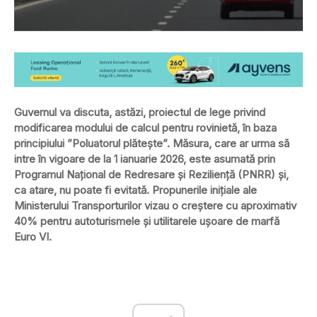
Guvernul va discuta, astăzi, proiectul de lege privind
modificarea modului de calcul pentru rovinietă, în baza
principiului ”Poluatorul plătește”. Măsura, care ar urma să
intre în vigoare de la 1 ianuarie 2026, este asumată prin
Programul Naţional de Redresare şi Rezilienţă (PNRR) şi,
ca atare, nu poate fi evitată. Propunerile inițiale ale
Ministerului Transporturilor vizau o creștere cu aproximativ
40% pentru autoturismele și utilitarele ușoare de marfă
Euro VI.