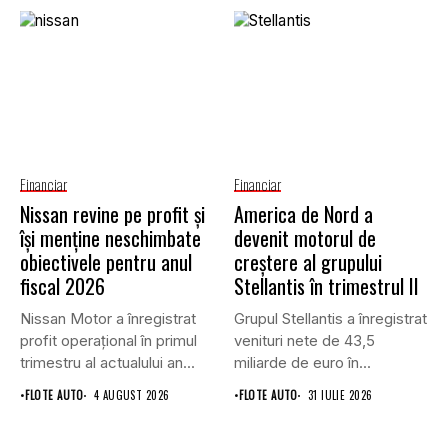
Financiar
Financiar
Nissan revine pe profit și
America de Nord a
își menține neschimbate
devenit motorul de
obiectivele pentru anul
creștere al grupului
fiscal 2026
Stellantis în trimestrul II
Nissan Motor a înregistrat
Grupul Stellantis a înregistrat
profit operațional în primul
venituri nete de 43,5
trimestru al actualului an...
miliarde de euro în...
•
FLOTE AUTO
4 AUGUST 2026
•
FLOTE AUTO
31 IULIE 2026