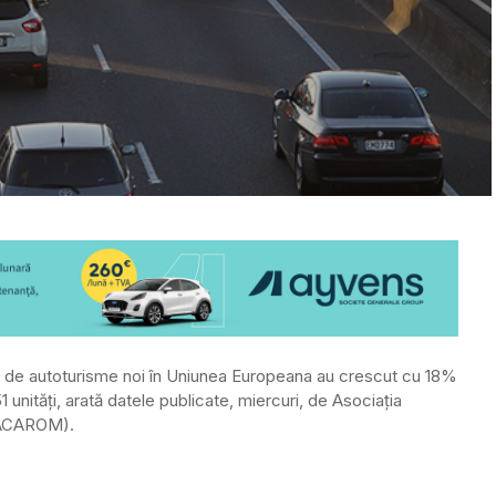
ile de autoturisme noi în Uniunea Europeana au crescut cu 18%
1 unități, arată datele publicate, miercuri, de Asociația
 (ACAROM).