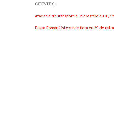
CITEȘTE ȘI:
Afacerile din transporturi, în creștere cu 16,7
Poșta Română își extinde flota cu 29 de utilita