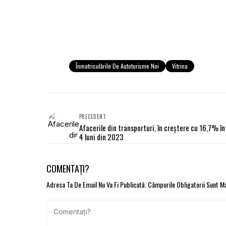
Înmatriculările De Autoturisme Noi
Vitrina
PRECEDENT
Afacerile din transporturi, în creștere cu 16,7% în
4 luni din 2023
COMENTAȚI?
Adresa Ta De Email Nu Va Fi Publicată.
Câmpurile Obligatorii Sunt 