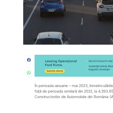
În perioada ianuarie – mai 2023, înmatriculăr
față de perioada similară din 2022, la 4.393.95
Constructorilor de Automobile din România