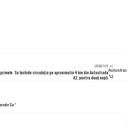
URMĂTOR
 primele
Se închide circulația pe aproximativ 4 km din Autostrada
A2, pentru două nopți
Marcate Cu
*