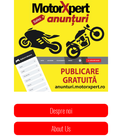
Despre noi
About Us