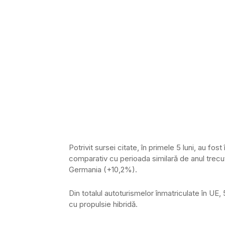
Potrivit sursei citate, în primele 5 luni, au fos
comparativ cu perioada similară de anul trecut
Germania (+10,2%).
Din totalul autoturismelor înmatriculate în UE, 
cu propulsie hibridă.