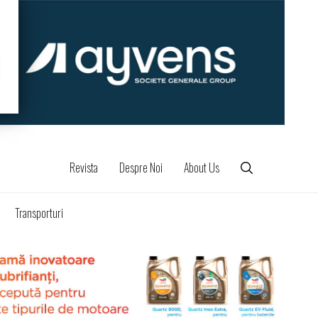
Revista
Despre Noi
About Us
Transporturi