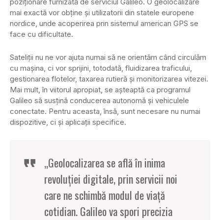
poziţionare furnizată de serviciul Galileo. O geolocalizare
mai exactă vor obţine şi utilizatorii din statele europene
nordice, unde acoperirea prin sistemul american GPS se
face cu dificultate.
Sateliţii nu ne vor ajuta numai să ne orientăm când circulăm
cu maşina, ci vor sprijini, totodată, fluidizarea traficului,
gestionarea flotelor, taxarea rutieră şi monitorizarea vitezei.
Mai mult, în viitorul apropiat, se aşteaptă ca programul
Galileo să susţină conducerea autonomă şi vehiculele
conectate. Pentru aceasta, însă, sunt necesare nu numai
dispozitive, ci şi aplicaţii specifice.
„Geolocalizarea se află în inima
revoluţiei digitale, prin servicii noi
care ne schimbă modul de viaţă
cotidian. Galileo va spori precizia