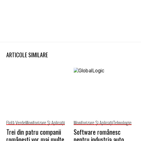
ARTICOLE SIMILARE
Flotă Verde
Monitorizare Și Aplicații
Monitorizare Și Aplicații
Tehnologie
Trei din patru companii
Software românesc
românești vor mai multe
pentru industria auto