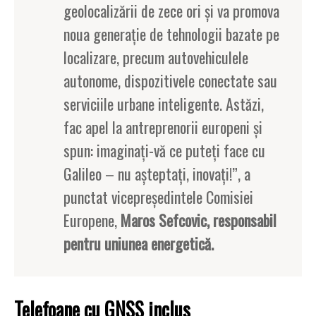
geolocalizării de zece ori şi va promova
noua generaţie de tehnologii bazate pe
localizare, precum autovehiculele
autonome, dispozitivele conectate sau
serviciile urbane inteligente. Astăzi,
fac apel la antreprenorii europeni şi
spun: imaginaţi-vă ce puteţi face cu
Galileo – nu aşteptaţi, inovaţi!”, a
punctat vicepreşedintele Comisiei
Europene,
Maros Sefcovic, responsabil
pentru uniunea energetică.
Telefoane cu GNSS inclus