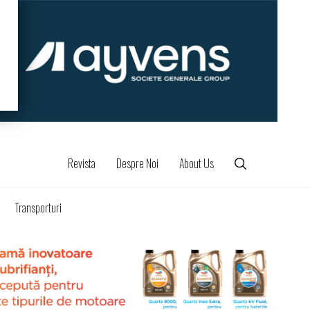
Revista
Despre Noi
About Us
Transporturi