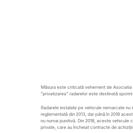
Măsura este criticată vehement de Asociatia 
”privatizarea” radarelor este destinată sporirii
Radarele instalate pe vehicule nemarcate nu re
reglementată din 2013, dar până în 2018 acest
nu numai punitivă. Din 2018, aceste vehicule cu
private, care au încheiat contracte de achiziții