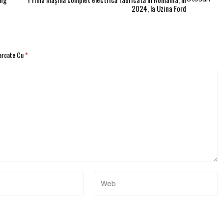
2024, la Uzina Ford
Marcate Cu
*