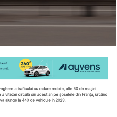
veghere a traficului cu radare mobile, alte 50 de mașini
a vitezei circulă din acest an pe șoselele din Franța, urcând
 va ajunge la 440 de vehicule în 2023.