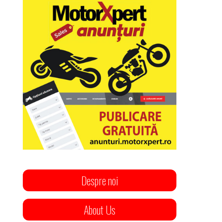
Despre noi
About Us