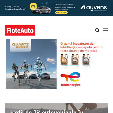
Flotă de 18 autovehicule în