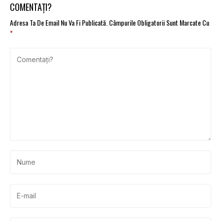
platforma Hub MAI
atenție
COMENTAȚI?
Adresa Ta De Email Nu Va Fi Publicată.
Câmpurile Obligatorii Sunt Marcate Cu
*