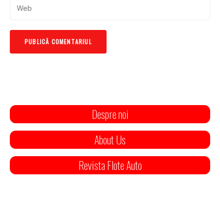
Despre noi
About Us
Revista Flote Auto