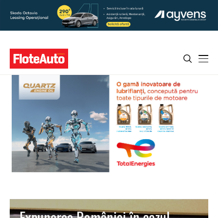
Expunerea României în cazul