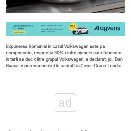
Expunerea României în cazul Volkswagen este pe
componente, respectiv 30% dintre piesele auto fabricate
în ţară se duc către grupul Volkswagen, a declarat, joi, Dan
Bucşa, macroeconomist în cadrul UniCredit Group Londra.
ad