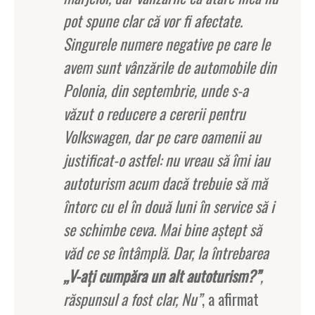
pot spune clar că vor fi afectate.
Singurele numere negative pe care le
avem sunt vânzările de automobile din
Polonia, din septembrie, unde s-a
văzut o reducere a cererii pentru
Volkswagen, dar pe care oamenii au
justificat-o astfel: nu vreau să îmi iau
autoturism acum dacă trebuie să mă
întorc cu el în două luni în service să i
se schimbe ceva. Mai bine aştept să
văd ce se întâmplă. Dar, la întrebarea
„V-aţi cumpăra un alt autoturism?”
,
răspunsul a fost clar, Nu”
, a afirmat