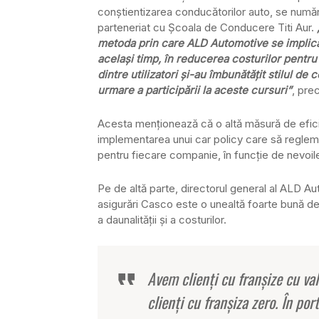
conştientizarea conducătorilor auto, se număr
parteneriat cu Şcoala de Conducere Titi Aur.
metoda prin care ALD Automotive se implică 
același timp, în reducerea costurilor pentru
dintre utilizatori şi-au îmbunătăţit stilul d
urmare a participării la aceste cursuri”
, pre
Acesta menţionează că o altă măsură de eficie
implementarea unui car policy care să reglement
pentru fiecare companie, în funcţie de nevoil
Pe de altă parte, directorul general al ALD A
asigurări Casco este o unealtă foarte bună de 
a daunalităţii şi a costurilor.
Avem clienţi cu franşize cu val
clienţi cu franşiza zero. În p