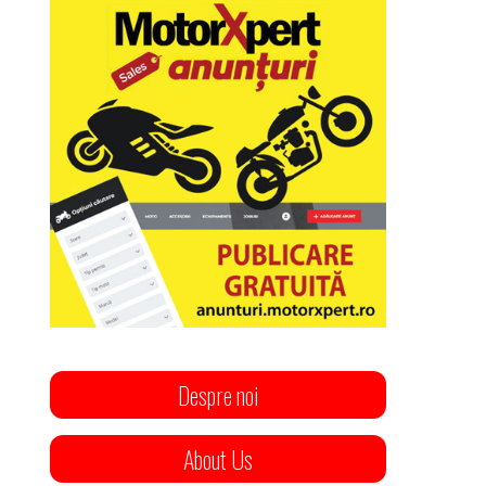
Despre noi
About Us