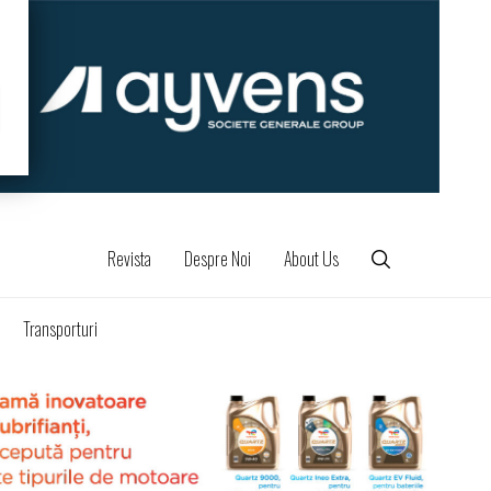
Revista
Despre Noi
About Us
Transporturi