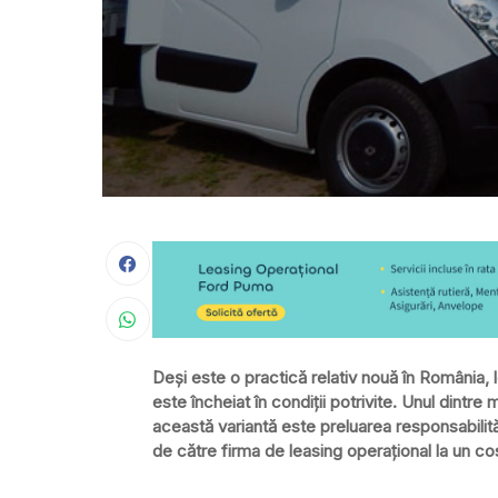
Deşi este o practică relativ nouă în România,
este încheiat în condiţii potrivite. Unul dintr
această variantă este preluarea responsabilităţi
de către firma de leasing operaţional la un cost