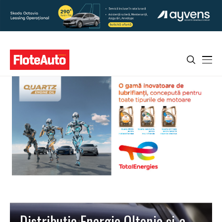
Distribuție Energie Oltenia și-a