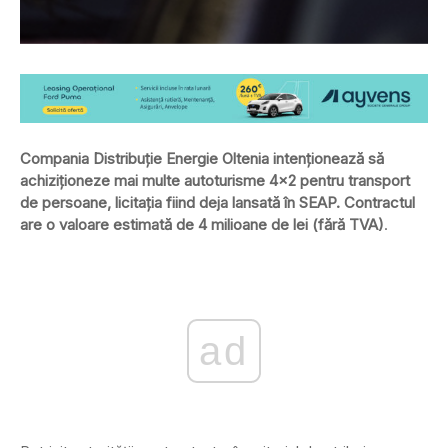
Compania Distribuție Energie Oltenia intenționează să
achiziționeze mai multe autoturisme 4×2 pentru transport
de persoane, licitația fiind deja lansată în SEAP. Contractul
are o valoare estimată de 4 milioane de lei (fără TVA)
.
ad