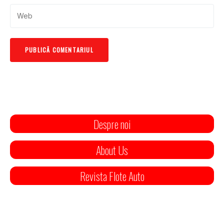
Despre noi
About Us
Revista Flote Auto