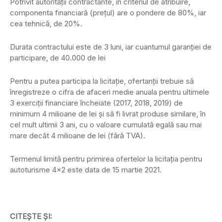
Potrivit autorității contractante, în criteriul de atribuire,
componenta financiară (prețul) are o pondere de 80%, iar
cea tehnică, de 20%.
Durata contractului este de 3 luni, iar cuantumul garanției de
participare, de 40.000 de lei
Pentru a putea participa la licitație, ofertanții trebuie să
înregistreze o cifra de afaceri medie anuala pentru ultimele
3 exerciții financiare încheiate (2017, 2018, 2019) de
minimum 4 milioane de lei și să fi livrat produse similare, în
cel mult ultimii 3 ani, cu o valoare cumulată egală sau mai
mare decât 4 milioane de lei (fără TVA).
Termenul limită pentru primirea ofertelor la licitația pentru
autoturisme 4×2 este data de 15 martie 2021.
CITEȘTE ȘI: