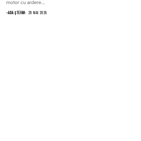
motor cu ardere...
•
ADA ȘTEFAN
28 MAI 2026