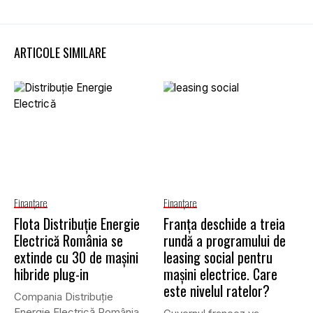
ARTICOLE SIMILARE
Finanţare
Finanţare
Flota Distribuție Energie
Franța deschide a treia
Electrică România se
rundă a programului de
extinde cu 30 de mașini
leasing social pentru
hibride plug-in
mașini electrice. Care
este nivelul ratelor?
Compania Distribuție
Energie Electrică România,