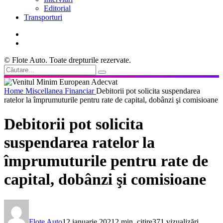
Editorial
Transporturi
© Flote Auto. Toate drepturile rezervate.
Home
Miscellanea
Financiar
Debitorii pot solicita suspendarea
ratelor la împrumuturile pentru rate de capital, dobânzi şi comisioane
Debitorii pot solicita
suspendarea ratelor la
împrumuturile pentru rate de
capital, dobânzi şi comisioane
Flote Auto
12 ianuarie 2021
2 min. citire
371 vizualizări