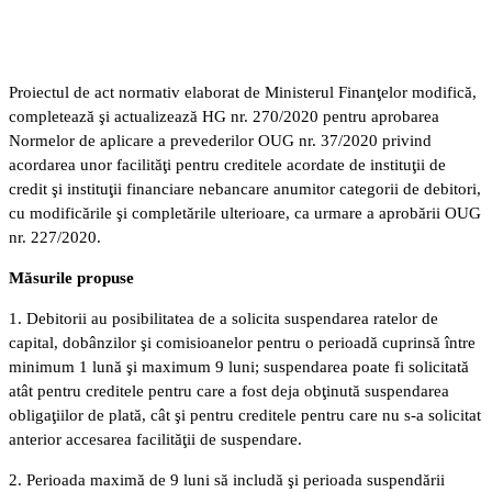
Proiectul de act normativ elaborat de Ministerul Finanţelor modifică,
completează şi actualizează HG nr. 270/2020 pentru aprobarea
Normelor de aplicare a prevederilor OUG nr. 37/2020 privind
acordarea unor facilităţi pentru creditele acordate de instituţii de
credit şi instituţii financiare nebancare anumitor categorii de debitori,
cu modificările şi completările ulterioare, ca urmare a aprobării OUG
nr. 227/2020.
Măsurile propuse
1. Debitorii au posibilitatea de a solicita suspendarea ratelor de
capital, dobânzilor şi comisioanelor pentru o perioadă cuprinsă între
minimum 1 lună şi maximum 9 luni; suspendarea poate fi solicitată
atât pentru creditele pentru care a fost deja obţinută suspendarea
obligaţiilor de plată, cât şi pentru creditele pentru care nu s-a solicitat
anterior accesarea facilităţii de suspendare.
2. Perioada maximă de 9 luni să includă şi perioada suspendării