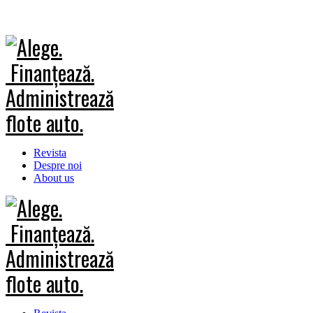
Revista
Despre noi
About us