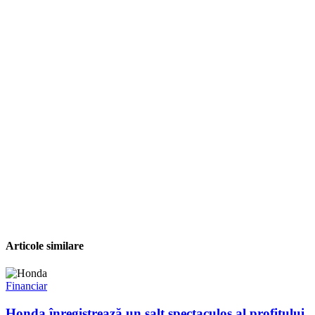
Articole similare
Financiar
Honda înregistrează un salt spectaculos al profitului