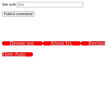
Site web
Despre noi
About Us
Revista
Flote Auto