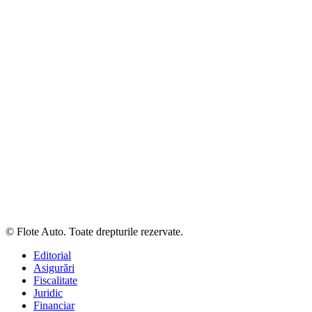
© Flote Auto. Toate drepturile rezervate.
Editorial
Asigurări
Fiscalitate
Juridic
Financiar