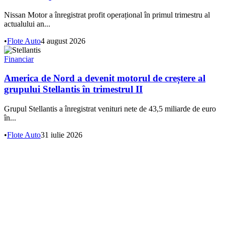
Nissan Motor a înregistrat profit operațional în primul trimestru al
actualului an...
•
Flote Auto
4 august 2026
Financiar
America de Nord a devenit motorul de creștere al
grupului Stellantis în trimestrul II
Grupul Stellantis a înregistrat venituri nete de 43,5 miliarde de euro
în...
•
Flote Auto
31 iulie 2026