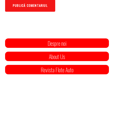
Despre noi
About Us
Revista Flote Auto