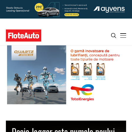
Dacia Jogger este numele noului