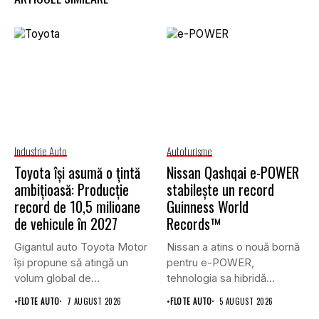
Industrie Auto
Autoturisme
Toyota își asumă o țintă
Nissan Qashqai e-POWER
ambițioasă: Producție
stabilește un record
record de 10,5 milioane
Guinness World
de vehicule în 2027
Records™
Gigantul auto Toyota Motor
Nissan a atins o nouă bornă
își propune să atingă un
pentru e-POWER,
volum global de...
tehnologia sa hibridă
unică,...
•
FLOTE AUTO
7 AUGUST 2026
•
FLOTE AUTO
5 AUGUST 2026