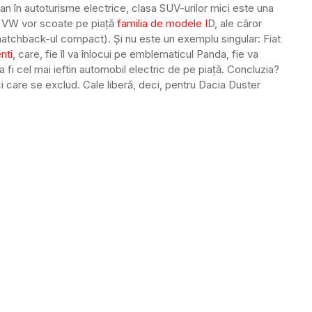
an în autoturisme electrice, clasa SUV-urilor mici este una
 la VW vor scoate pe piață
familia de modele I
D, ale căror
hatchback-ul compact). Și nu este un exemplu singular: Fiat
nti
, care, fie îl va înlocui pe emblematicul Panda, fie va
a fi cel mai ieftin automobil electric de pe piață. Concluzia?
ci care se exclud. Cale liberă, deci, pentru Dacia Duster