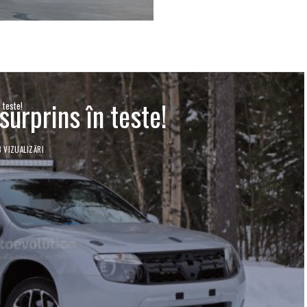
surprins în teste!
 teste!
3 VIZUALIZĂRI