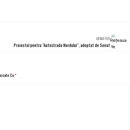
URMĂTOR
Proiectul pentru "Autostrada Nordului", adoptat de Senat
Marcate Cu
*