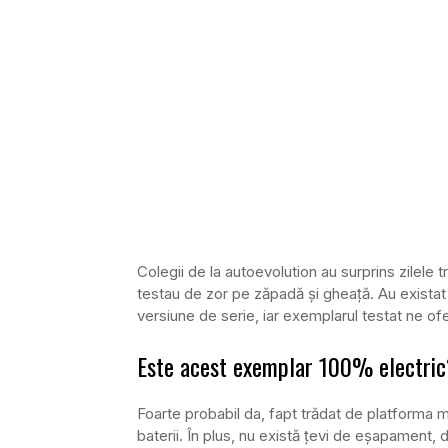
Colegii de la autoevolution au surprins zilele 
testau de zor pe zăpadă și gheață. Au existat t
versiune de serie, iar exemplarul testat ne ofe
Este acest exemplar 100% electri
Foarte probabil da, fapt trădat de platforma
baterii. În plus, nu există țevi de eșapament