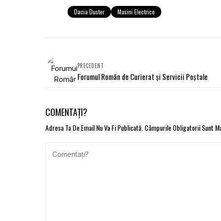
Dacia Duster
Masini Electrice
PRECEDENT
Forumul Român de Curierat și Servicii Poștale
COMENTAȚI?
Adresa Ta De Email Nu Va Fi Publicată.
Câmpurile Obligatorii Sunt 