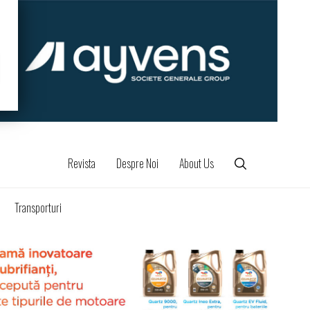
Revista
Despre Noi
About Us
Transporturi