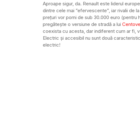
Aproape sigur, da. Renault este liderul europe
dintre cele mai ”efervescente”, iar rivalii de
prețuri vor porni de sub 30.000 euro (pentru 
pregătește o versiune de stradă a lui
Centove
coexista cu acesta, dar indiferent cum ar fi, v
Electric și accesibil nu sunt două caracteristi
electric!