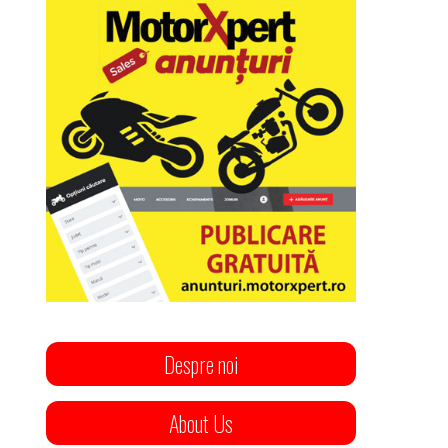
Despre noi
About Us