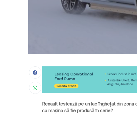
Renault testează pe un lac înghețat din zona c
ca mașina să fie produsă în serie?