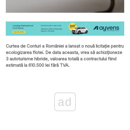
Curtea de Conturi a României a lansat o nouă licitație pentru
ecologizarea flotei. De data aceasta, vrea să achiziționeze
3 autoturisme hibride, valoarea totală a contractului fiind
estimată la 610.500 lei fără TVA.
ad