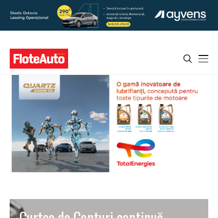
Curtea de Conturi continuă