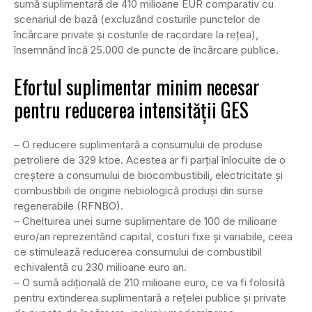
sumă suplimentară de 410 milioane EUR comparativ cu
scenariul de bază (excluzând costurile punctelor de
încărcare private și costurile de racordare la rețea),
însemnând încă 25.000 de puncte de încărcare publice.
Efortul suplimentar minim necesar
pentru reducerea intensității GES
– O reducere suplimentară a consumului de produse
petroliere de 329 ktoe. Acestea ar fi parțial înlocuite de o
creștere a consumului de biocombustibili, electricitate și
combustibili de origine nebiologică produși din surse
regenerabile (RFNBO).
– Cheltuirea unei sume suplimentare de 100 de milioane
euro/an reprezentând capital, costuri fixe și variabile, ceea
ce stimulează reducerea consumului de combustibil
echivalentă cu 230 milioane euro an.
– O sumă adițională de 210 milioane euro, ce va fi folosită
pentru extinderea suplimentară a rețelei publice și private