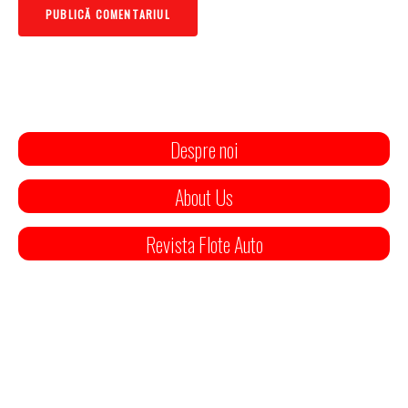
Despre noi
About Us
Revista Flote Auto