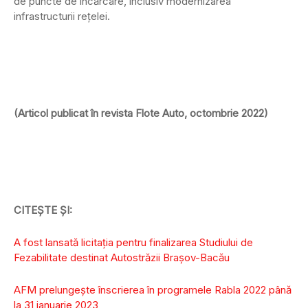
de puncte de încărcare, inclusiv modernizarea
infrastructurii rețelei.
(Articol publicat în revista Flote Auto, octombrie 2022)
CITEȘTE ȘI:
A fost lansată licitația pentru finalizarea Studiului de
Fezabilitate destinat Autostrăzii Brașov-Bacău
AFM prelungește înscrierea în programele Rabla 2022 până
la 31 ianuarie 2023