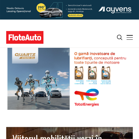
Viitorul mobilității verzi în