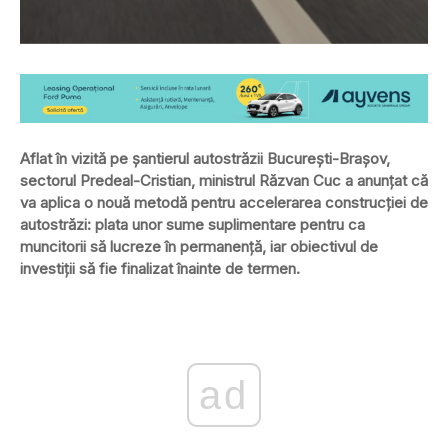
Aflat în vizită pe şantierul autostrăzii Bucureşti-Braşov,
sectorul Predeal-Cristian, ministrul Răzvan Cuc a anunţat că
va aplica o nouă metodă pentru accelerarea construcţiei de
autostrăzi: plata unor sume suplimentare pentru ca
muncitorii să lucreze în permanenţă, iar obiectivul de
investiţii să fie finalizat înainte de termen.
ad