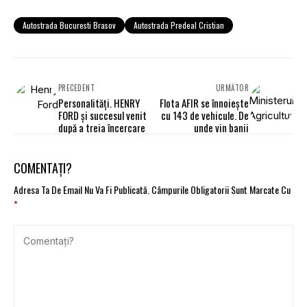
Autostrada Bucuresti Brasov
Autostrada Predeal Cristian
PRECEDENT
URMĂTOR
Personalităţi. HENRY
Flota AFIR se înnoieşte
FORD şi succesul venit
cu 143 de vehicule. De
după a treia încercare
unde vin banii
COMENTAȚI?
Adresa Ta De Email Nu Va Fi Publicată.
Câmpurile Obligatorii Sunt Marcate Cu
*