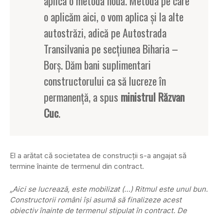
aplica o metodă nouă. Metoda pe care
o aplicăm aici, o vom aplica şi la alte
autostrăzi, adică pe Autostrada
Transilvania pe secţiunea Biharia –
Borş. Dăm bani suplimentari
constructorului ca să lucreze în
permanenţă, a spus
ministrul Răzvan
Cuc
.
El a arătat că societatea de construcţii s-a angajat să
termine înainte de termenul din contract.
„Aici se lucrează, este mobilizat (…) Ritmul este unul bun.
Constructorii români îşi asumă să finalizeze acest
obiectiv înainte de termenul stipulat în contract. De