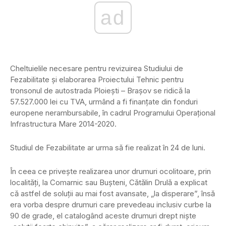
ad
Cheltuielile necesare pentru revizuirea Studiului de
Fezabilitate și elaborarea Proiectului Tehnic pentru
tronsonul de autostrada Ploiești – Brașov se ridică la
57.527.000 lei cu TVA, urmând a fi finanțate din fonduri
europene nerambursabile, în cadrul Programului Operaţional
Infrastructura Mare 2014-2020.
Studiul de Fezabilitate ar urma să fie realizat în 24 de luni.
În ceea ce priveşte realizarea unor drumuri ocolitoare, prin
localităţi, la Comarnic sau Buşteni, Cătălin Drulă a explicat
că astfel de soluţii au mai fost avansate, „la disperare”, însă
era vorba despre drumuri care prevedeau inclusiv curbe la
90 de grade, el catalogând aceste drumuri drept nişte