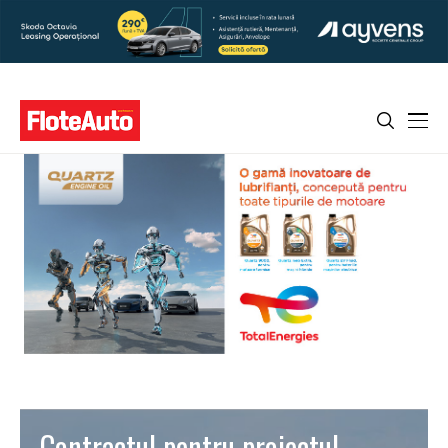
Contractul pentru proiectul