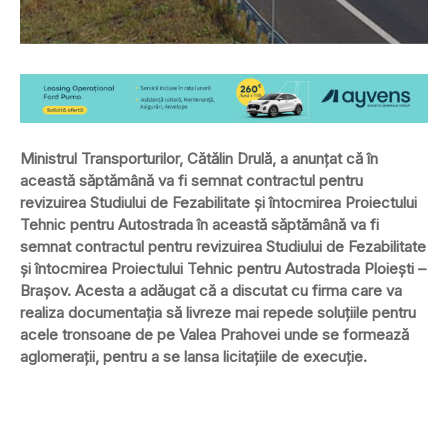
Ministrul Transporturilor, Cătălin Drulă, a anunțat că în
această săptămână va fi semnat contractul pentru
revizuirea Studiului de Fezabilitate și întocmirea Proiectului
Tehnic pentru Autostrada în această săptămână va fi
semnat contractul pentru revizuirea Studiului de Fezabilitate
și întocmirea Proiectului Tehnic pentru Autostrada Ploieşti –
Braşov. Acesta a adăugat că a discutat cu firma care va
realiza documentația să livreze mai repede soluţiile pentru
acele tronsoane de pe Valea Prahovei unde se formează
aglomeraţii, pentru a se lansa licitațiile de execuție.