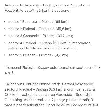
Autostrada București – Brașov, conform Studiului de
Fezabilitate este împărțită în 5 sectoare:
sector 1 Bucuresti – Ploiesti (65 km);
sector 2 Ploiesti – Comarnic (45,6 km);
sector 3 Comarnic – Predeal (36,2 km);
sector 4 Predeal – Cristian (21,8 km) si racordarea
autostrazii la reteaua de drumuri existente;
sector 5 Cristian – Ghimbav (4,7 km).
Tronsonul Ploiești – Brașov este format din sectoarele 2, 3,
4 și 5.
La începutul lunii decembrie, traficul a fost deschis pe
sectorul Predeal – Cristian (6,3 km) și drum de legatură
(3,7 km), realizat de asocierea Alpenside – Specialist
Consulting. Au fost realizate 2 pasaje pe autostradă, 3
pasaje peste autostradă, 1 pod pe drumul de legătură și 4