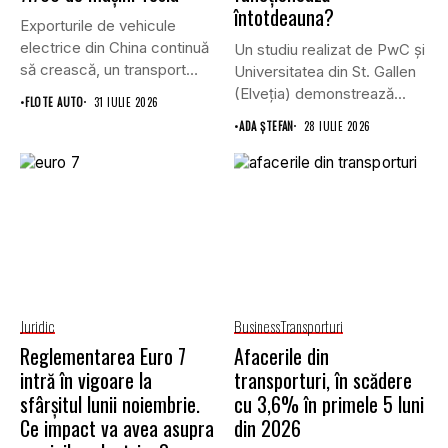
întotdeauna?
Exporturile de vehicule
electrice din China continuă
Un studiu realizat de PwC și
să crească, un transport
Universitatea din St. Gallen
record...
(Elveția) demonstrează...
•
FLOTE AUTO
31 IULIE 2026
•
ADA ȘTEFAN
28 IULIE 2026
Juridic
Business
Transporturi
Reglementarea Euro 7
Afacerile din
intră în vigoare la
transporturi, în scădere
sfârșitul lunii noiembrie.
cu 3,6% în primele 5 luni
Ce impact va avea asupra
din 2026