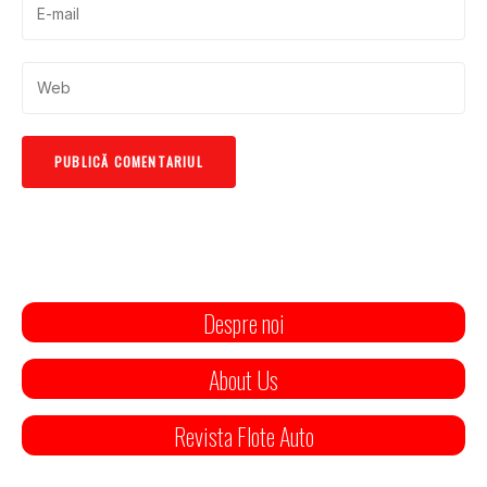
Despre noi
About Us
Revista Flote Auto