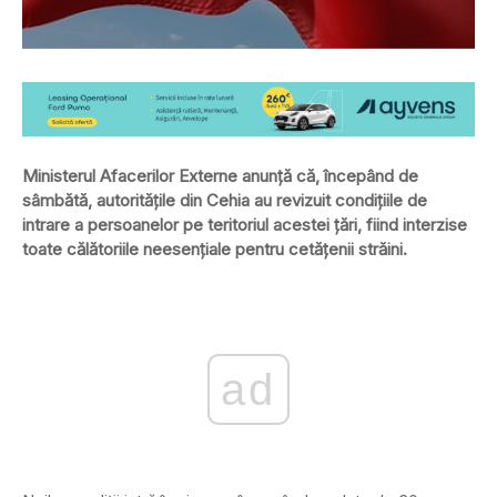
Ministerul Afacerilor Externe anunţă că, începând de
sâmbătă, autorităţile din Cehia au revizuit condiţiile de
intrare a persoanelor pe teritoriul acestei ţări, fiind interzise
toate călătoriile neesenţiale pentru cetăţenii străini.
ad