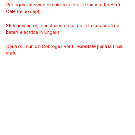
Portugalia interzice circulaţia rutieră la frontiera terestră.
Cele trei excepții
SK Innovation își construiește cea de-a treia fabrică de
baterii electrice în Ungaria
Două drumuri din Dobrogea vor fi reabilitate până la finalul
anului