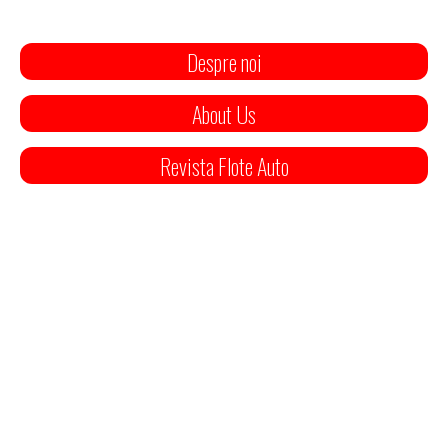
Despre noi
About Us
Revista Flote Auto