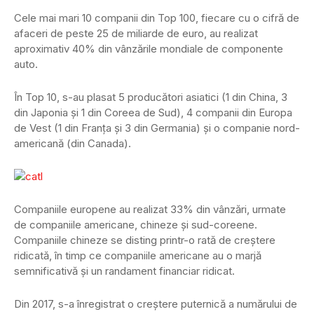
Cele mai mari 10 companii din Top 100, fiecare cu o cifră de
afaceri de peste 25 de miliarde de euro, au realizat
aproximativ 40% din vânzările mondiale de componente
auto.
În Top 10, s-au plasat 5 producători asiatici (1 din China, 3
din Japonia și 1 din Coreea de Sud), 4 companii din Europa
de Vest (1 din Franța și 3 din Germania) și o companie nord-
americană (din Canada).
Companiile europene au realizat 33% din vânzări, urmate
de companiile americane, chineze și sud-coreene.
Companiile chineze se disting printr-o rată de creștere
ridicată, în timp ce companiile americane au o marjă
semnificativă și un randament financiar ridicat.
Din 2017, s-a înregistrat o creștere puternică a numărului de