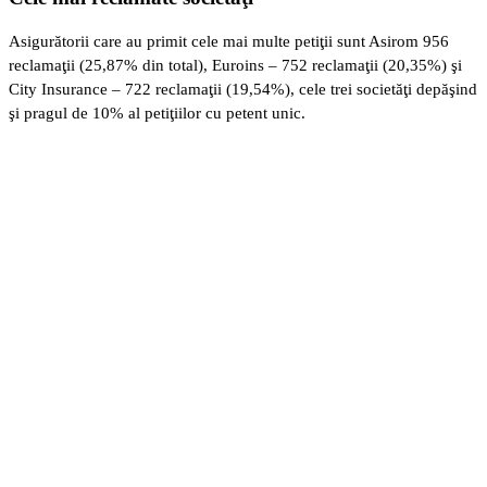
Asigurătorii care au primit cele mai multe petiţii sunt Asirom 956
reclamaţii (25,87% din total), Euroins – 752 reclamaţii (20,35%) şi
City Insurance – 722 reclamaţii (19,54%), cele trei societăţi depăşind
şi pragul de 10% al petiţiilor cu petent unic.