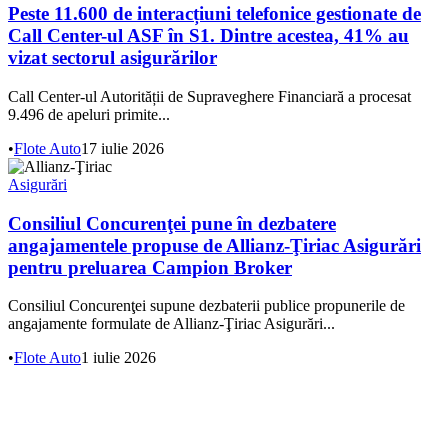
Peste 11.600 de interacțiuni telefonice gestionate de
Call Center-ul ASF în S1. Dintre acestea, 41% au
vizat sectorul asigurărilor
Call Center-ul Autorității de Supraveghere Financiară a procesat
9.496 de apeluri primite...
•
Flote Auto
17 iulie 2026
Asigurări
Consiliul Concurenţei pune în dezbatere
angajamentele propuse de Allianz-Ţiriac Asigurări
pentru preluarea Campion Broker
Consiliul Concurenţei supune dezbaterii publice propunerile de
angajamente formulate de Allianz-Ţiriac Asigurări...
•
Flote Auto
1 iulie 2026