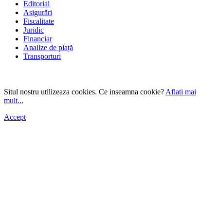
Editorial
Asigurări
Fiscalitate
Juridic
Financiar
Analize de piață
Transporturi
Situl nostru utilizeaza cookies. Ce inseamna cookie?
Aflati mai
mult...
Accept