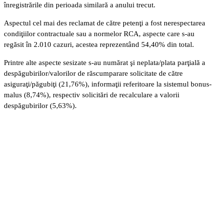
înregistrările din perioada similară a anului trecut.
Aspectul cel mai des reclamat de către petenţi a fost nerespectarea
condiţiilor contractuale sau a normelor RCA, aspecte care s-au
regăsit în 2.010 cazuri, acestea reprezentând 54,40% din total.
Printre alte aspecte sesizate s-au numărat şi neplata/plata parţială a
despăgubirilor/valorilor de răscumparare solicitate de către
asiguraţi/păgubiţi (21,76%), informaţii referitoare la sistemul bonus-
malus (8,74%), respectiv solicitări de recalculare a valorii
despăgubirilor (5,63%).