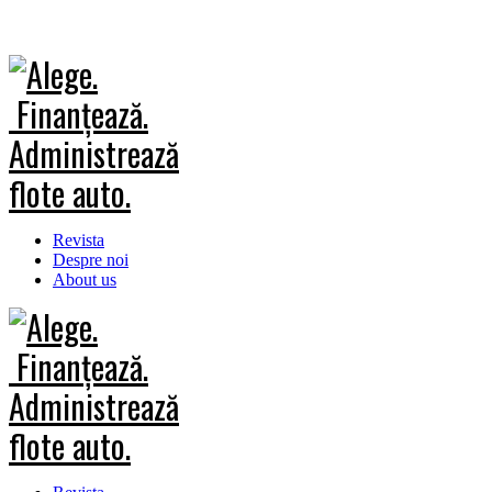
Revista
Despre noi
About us