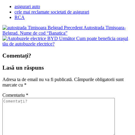
asigurari auto
cele mai reclamate societati de asigurari
RCA
Precedent
Autostrada Timişoara-
Belgrad. Nume de cod “Banatica”
Următor
Cum poate beneficia orașul
tău de autobuzele electrice?
Comentați?
Lasă un răspuns
Adresa ta de email nu va fi publicată.
Câmpurile obligatorii sunt
marcate cu
*
Comentariu
*