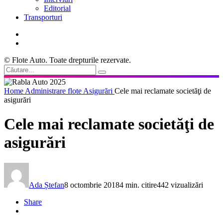
Editorial
Transporturi
© Flote Auto. Toate drepturile rezervate.
Home
Administrare flote
Asigurări
Cele mai reclamate societăţi de
asigurări
Cele mai reclamate societăţi de
asigurări
Ada Ștefan
8 octombrie 2018
4 min. citire
442 vizualizări
Share