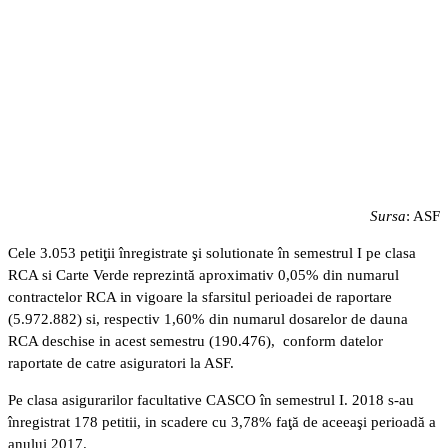
Sursa
: ASF
Cele 3.053 petiţii înregistrate şi solutionate în semestrul I pe clasa
RCA si Carte Verde reprezintă aproximativ 0,05% din numarul
contractelor RCA in vigoare la sfarsitul perioadei de raportare
(5.972.882) si, respectiv 1,60% din numarul dosarelor de dauna
RCA deschise in acest semestru (190.476), conform datelor
raportate de catre asiguratori la ASF.
Pe clasa asigurarilor facultative CASCO în semestrul I. 2018 s-au
înregistrat 178 petitii, in scadere cu 3,78% faţă de aceeaşi perioadă a
anului 2017.