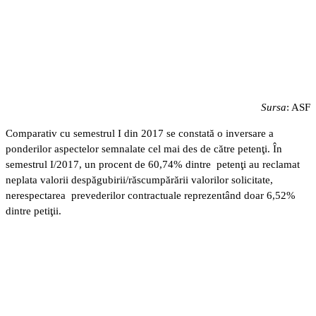
Sursa
: ASF
Comparativ cu semestrul I din 2017 se constată o inversare a
ponderilor aspectelor semnalate cel mai des de către petenţi. În
semestrul I/2017, un procent de 60,74% dintre petenţi au reclamat
neplata valorii despăgubirii/răscumpărării valorilor solicitate,
nerespectarea prevederilor contractuale reprezentând doar 6,52%
dintre petiţii.