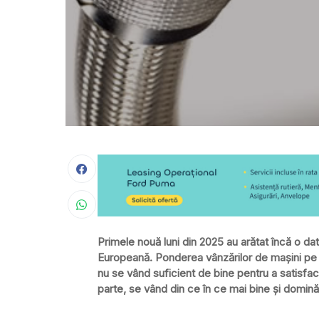
Primele nouă luni din 2025 au arătat încă o da
Europeană. Ponderea vânzărilor de mașini pe b
nu se vând suficient de bine pentru a satisfac
parte, se vând din ce în ce mai bine și domină 