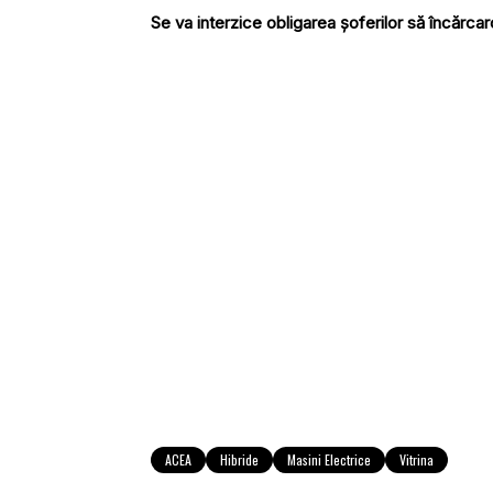
Se va interzice obligarea șoferilor să încărca
ACEA
Hibride
Masini Electrice
Vitrina