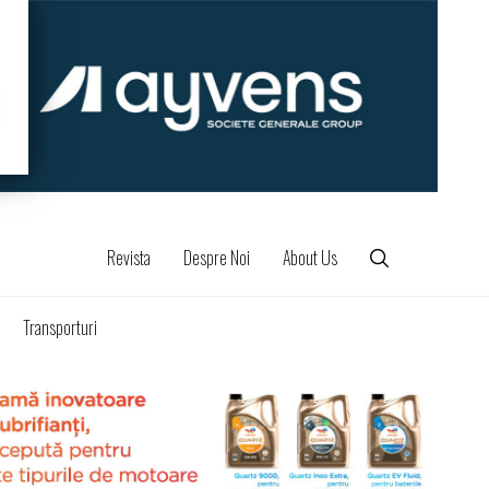
Revista
Despre Noi
About Us
Transporturi