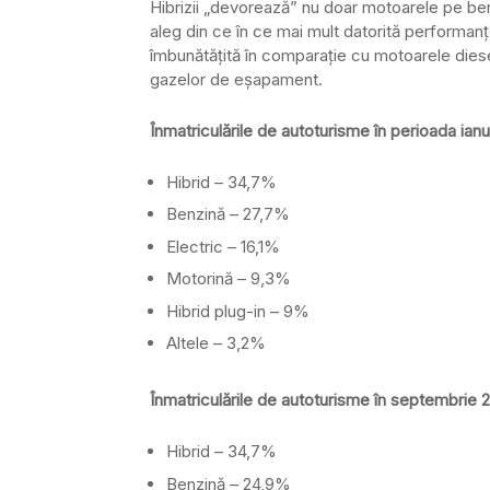
Hibrizii „devorează” nu doar motoarele pe benzi
aleg din ce în ce mai mult datorită performanțel
îmbunătățită în comparație cu motoarele dies
gazelor de eșapament.
Înmatriculările de autoturisme în perioada ia
Hibrid – 34,7%
Benzină – 27,7%
Electric – 16,1%
Motorină – 9,3%
Hibrid plug-in – 9%
Altele – 3,2%
Înmatriculările de autoturisme în septembrie 
Hibrid – 34,7%
Benzină – 24,9%