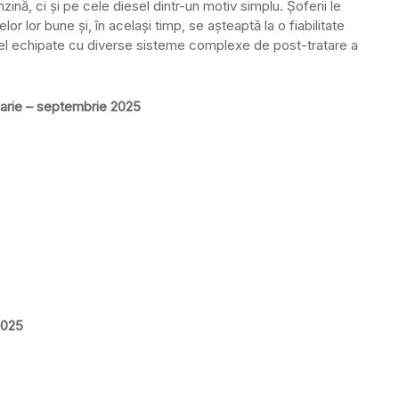
nă, ci și pe cele diesel dintr-un motiv simplu. Șoferii le
or lor bune și, în același timp, se așteaptă la o fiabilitate
el echipate cu diverse sisteme complexe de post-tratare a
nuarie – septembrie 2025
2025