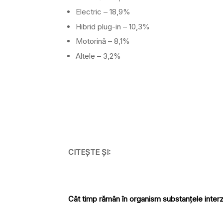
Electric – 18,9%
Hibrid plug-in – 10,3%
Motorină – 8,1%
Altele – 3,2%
CITEȘTE ȘI:
Cât timp rămân în organism substanțele interz