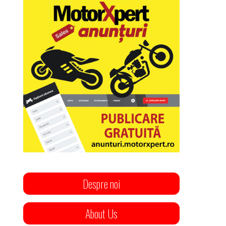
Despre noi
About Us