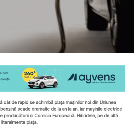
tă cât de rapid se schimbă piața mașinilor noi din Uniunea
enzină scade dramatic de la an la an, iar mașinile electrice
e producătorii și Comisia Europeană. Hibridele, pe de altă
literalmente piața.